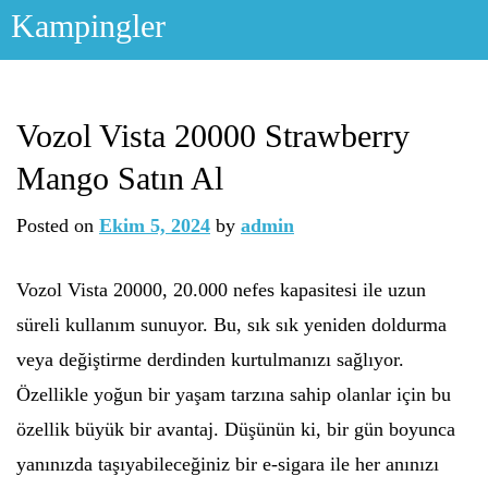
Skip
Kampingler
to
content
Vozol Vista 20000 Strawberry
Mango Satın Al
Posted on
Ekim 5, 2024
by
admin
Vozol Vista 20000, 20.000 nefes kapasitesi ile uzun
süreli kullanım sunuyor. Bu, sık sık yeniden doldurma
veya değiştirme derdinden kurtulmanızı sağlıyor.
Özellikle yoğun bir yaşam tarzına sahip olanlar için bu
özellik büyük bir avantaj. Düşünün ki, bir gün boyunca
yanınızda taşıyabileceğiniz bir e-sigara ile her anınızı