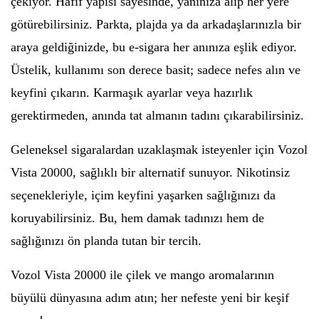
çekiyor. Hafif yapısı sayesinde, yanınıza alıp her yere
götürebilirsiniz. Parkta, plajda ya da arkadaşlarınızla bir
araya geldiğinizde, bu e-sigara her anınıza eşlik ediyor.
Üstelik, kullanımı son derece basit; sadece nefes alın ve
keyfini çıkarın. Karmaşık ayarlar veya hazırlık
gerektirmeden, anında tat almanın tadını çıkarabilirsiniz.
Geleneksel sigaralardan uzaklaşmak isteyenler için Vozol
Vista 20000, sağlıklı bir alternatif sunuyor. Nikotinsiz
seçenekleriyle, içim keyfini yaşarken sağlığınızı da
koruyabilirsiniz. Bu, hem damak tadınızı hem de
sağlığınızı ön planda tutan bir tercih.
Vozol Vista 20000 ile çilek ve mango aromalarının
büyülü dünyasına adım atın; her nefeste yeni bir keşif