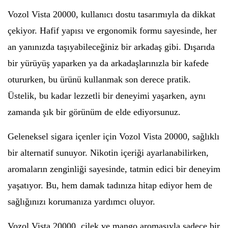
Vozol Vista 20000, kullanıcı dostu tasarımıyla da dikkat
çekiyor. Hafif yapısı ve ergonomik formu sayesinde, her
an yanınızda taşıyabileceğiniz bir arkadaş gibi. Dışarıda
bir yürüyüş yaparken ya da arkadaşlarınızla bir kafede
otururken, bu ürünü kullanmak son derece pratik.
Üstelik, bu kadar lezzetli bir deneyimi yaşarken, aynı
zamanda şık bir görünüm de elde ediyorsunuz.
Geleneksel sigara içenler için Vozol Vista 20000, sağlıklı
bir alternatif sunuyor. Nikotin içeriği ayarlanabilirken,
aromaların zenginliği sayesinde, tatmin edici bir deneyim
yaşatıyor. Bu, hem damak tadınıza hitap ediyor hem de
sağlığınızı korumanıza yardımcı oluyor.
Vozol Vista 20000, çilek ve mango aromasıyla sadece bir