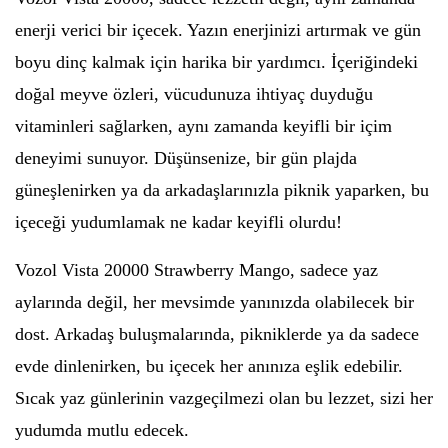
enerji verici bir içecek. Yazın enerjinizi artırmak ve gün
boyu dinç kalmak için harika bir yardımcı. İçeriğindeki
doğal meyve özleri, vücudunuza ihtiyaç duyduğu
vitaminleri sağlarken, aynı zamanda keyifli bir içim
deneyimi sunuyor. Düşünsenize, bir gün plajda
güneşlenirken ya da arkadaşlarınızla piknik yaparken, bu
içeceği yudumlamak ne kadar keyifli olurdu!
Vozol Vista 20000 Strawberry Mango, sadece yaz
aylarında değil, her mevsimde yanınızda olabilecek bir
dost. Arkadaş buluşmalarında, pikniklerde ya da sadece
evde dinlenirken, bu içecek her anınıza eşlik edebilir.
Sıcak yaz günlerinin vazgeçilmezi olan bu lezzet, sizi her
yudumda mutlu edecek.