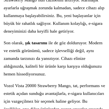
Strawberry Mango’nun cazibesini artırıyor. Karmaşık
ayarlarla uğraşmak zorunda kalmadan, sadece cihazı alıp
kullanmaya başlayabilirsiniz. Bu, yeni başlayanlar için
büyük bir rahatlık sağlıyor. Kullanım kolaylığı, e-sigara
deneyiminizi daha keyifli hale getiriyor.
Son olarak,
şık tasarımı
ile de göz dolduruyor. Modern
ve estetik görünümü, sadece işlevselliği değil, aynı
zamanda tarzınızı da yansıtıyor. Cihazı elinize
aldığınızda, kaliteli bir ürünle karşı karşıya olduğunuzu
hemen hissediyorsunuz.
Vozol Vista 20000 Strawberry Mango, tat, performans ve
estetik açıdan sunduğu avantajlarla, e-sigara kullanıcıları
için vazgeçilmez bir seçenek haline geliyor. Bu