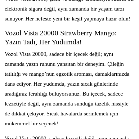
elektronik sigara değil, aynı zamanda bir yaşam tarzı
sunuyor. Her nefeste yeni bir keşif yapmaya hazır olun!
Vozol Vista 20000 Strawberry Mango:
Yazın Tadı, Her Yudumda!
Vozol Vista 20000, sadece bir içecek değil; aynı
zamanda yazın ruhunu yansıtan bir deneyim. Çileğin
tatlılığı ve mango’nun egzotik aroması, damaklarınızda
dans ediyor. Her yudumda, yazın sıcak günlerinde
aradığınız ferahlığı buluyorsunuz. Bu içecek, sadece
lezzetiyle değil, aynı zamanda sunduğu tazelik hissiyle
de dikkat çekiyor. Sıcak havalarda serinlemek için
mükemmel bir seçenek!
Vozol Vista 20000, sadece lezzetli değil, aynı zamanda