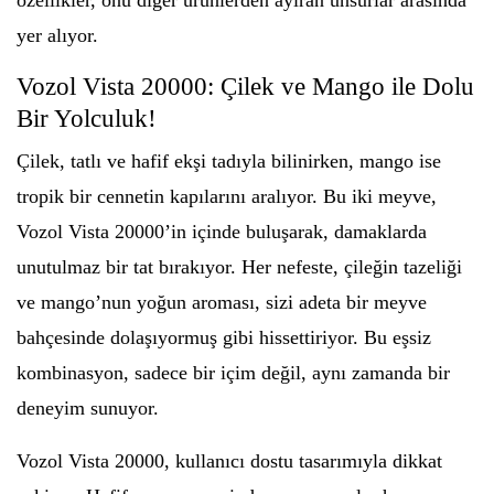
özellikler, onu diğer ürünlerden ayıran unsurlar arasında
yer alıyor.
Vozol Vista 20000: Çilek ve Mango ile Dolu
Bir Yolculuk!
Çilek, tatlı ve hafif ekşi tadıyla bilinirken, mango ise
tropik bir cennetin kapılarını aralıyor. Bu iki meyve,
Vozol Vista 20000’in içinde buluşarak, damaklarda
unutulmaz bir tat bırakıyor. Her nefeste, çileğin tazeliği
ve mango’nun yoğun aroması, sizi adeta bir meyve
bahçesinde dolaşıyormuş gibi hissettiriyor. Bu eşsiz
kombinasyon, sadece bir içim değil, aynı zamanda bir
deneyim sunuyor.
Vozol Vista 20000, kullanıcı dostu tasarımıyla dikkat