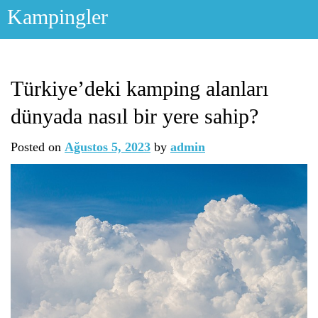
Skip
Kampingler
to
content
Türkiye’deki kamping alanları
dünyada nasıl bir yere sahip?
Posted on
Ağustos 5, 2023
by
admin