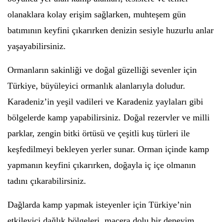
olanaklara kolay erişim sağlarken, muhteşem gün
batımının keyfini çıkarırken denizin sesiyle huzurlu anlar
yaşayabilirsiniz.
Ormanların sakinliği ve doğal güzelliği sevenler için
Türkiye, büyüleyici ormanlık alanlarıyla doludur.
Karadeniz’in yeşil vadileri ve Karadeniz yaylaları gibi
bölgelerde kamp yapabilirsiniz. Doğal rezervler ve milli
parklar, zengin bitki örtüsü ve çeşitli kuş türleri ile
keşfedilmeyi bekleyen yerler sunar. Orman içinde kamp
yapmanın keyfini çıkarırken, doğayla iç içe olmanın
tadını çıkarabilirsiniz.
Dağlarda kamp yapmak isteyenler için Türkiye’nin
etkileyici dağlık bölgeleri, macera dolu bir deneyim