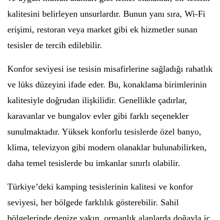
kalitesini belirleyen unsurlardır. Bunun yanı sıra, Wi-Fi
erişimi, restoran veya market gibi ek hizmetler sunan
tesisler de tercih edilebilir.
Konfor seviyesi ise tesisin misafirlerine sağladığı rahatlık
ve lüks düzeyini ifade eder. Bu, konaklama birimlerinin
kalitesiyle doğrudan ilişkilidir. Genellikle çadırlar,
karavanlar ve bungalov evler gibi farklı seçenekler
sunulmaktadır. Yüksek konforlu tesislerde özel banyo,
klima, televizyon gibi modern olanaklar bulunabilirken,
daha temel tesislerde bu imkanlar sınırlı olabilir.
Türkiye’deki kamping tesislerinin kalitesi ve konfor
seviyesi, her bölgede farklılık gösterebilir. Sahil
bölgelerinde denize yakın, ormanlık alanlarda doğayla iç