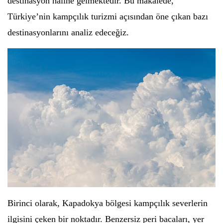
destinasyon haline gelmektedir. Bu makalede,
Türkiye’nin kampçılık turizmi açısından öne çıkan bazı
destinasyonlarını analiz edeceğiz.
Birinci olarak, Kapadokya bölgesi kampçılık severlerin
ilgisini çeken bir noktadır. Benzersiz peri bacaları, yer