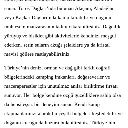
sunar. Toros Dağları’nda bulunan Alaçam, Aladağlar
veya Kaçkar Dağları’nda kamp kurabilir ve doğanın
muhteşem manzarasının tadını çıkarabilirsiniz. Dağcılık,
yürüyüş ve bisiklet gibi aktivitelerle kendinizi meşgul
ederken, serin suların aktığı şelalelere ya da kristal
mavisi göllere rastlayabilirsiniz.
Türkiye’nin deniz, orman ve dağ gibi farklı coğrafi
bölgelerindeki kamping imkanları, doğaseverler ve
maceraperestler için unutulmaz anılar biriktirme fırsatı
sunuyor. Her bölge kendine özgü güzelliklere sahip olsa
da hepsi eşsiz bir deneyim sunar. Kendi kamp
ekipmanlarınızı alarak bu çeşitli bölgeleri keşfedebilir ve
doğanın kucağında huzuru bulabilirsiniz. Türkiye’nin