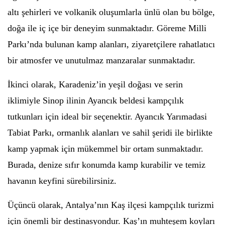
altı şehirleri ve volkanik oluşumlarla ünlü olan bu bölge,
doğa ile iç içe bir deneyim sunmaktadır. Göreme Milli
Parkı’nda bulunan kamp alanları, ziyaretçilere rahatlatıcı
bir atmosfer ve unutulmaz manzaralar sunmaktadır.
İkinci olarak, Karadeniz’in yeşil doğası ve serin
iklimiyle Sinop ilinin Ayancık beldesi kampçılık
tutkunları için ideal bir seçenektir. Ayancık Yarımadasi
Tabiat Parkı, ormanlık alanları ve sahil şeridi ile birlikte
kamp yapmak için mükemmel bir ortam sunmaktadır.
Burada, denize sıfır konumda kamp kurabilir ve temiz
havanın keyfini sürebilirsiniz.
Üçüncü olarak, Antalya’nın Kaş ilçesi kampçılık turizmi
için önemli bir destinasyondur. Kaş’ın muhteşem koyları