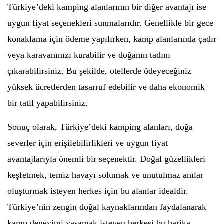
Türkiye’deki kamping alanlarının bir diğer avantajı ise
uygun fiyat seçenekleri sunmalarıdır. Genellikle bir gece
konaklama için ödeme yapılırken, kamp alanlarında çadır
veya karavanınızı kurabilir ve doğanın tadını
çıkarabilirsiniz. Bu şekilde, otellerde ödeyeceğiniz
yüksek ücretlerden tasarruf edebilir ve daha ekonomik
bir tatil yapabilirsiniz.
Sonuç olarak, Türkiye’deki kamping alanları, doğa
severler için erişilebilirlikleri ve uygun fiyat
avantajlarıyla önemli bir seçenektir. Doğal güzellikleri
keşfetmek, temiz havayı solumak ve unutulmaz anılar
oluşturmak isteyen herkes için bu alanlar idealdir.
Türkiye’nin zengin doğal kaynaklarından faydalanarak
kamp deneyimi yaşamak isteyen herkesi bu harika