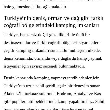
hale gelmesine katkı sağlamaktadır.
Türkiye’nin deniz, orman ve dağ gibi farklı
coğrafi bölgelerindeki kamping imkanları
Türkiye, benzersiz doğal güzellikleri ile ünlü bir
destinasyondur ve farklı coğrafi bölgeleri ziyaretçilere
çeşitli kamping imkanları sunar. Bu muhteşem ülkede,
deniz kenarında, ormanda veya dağlarda kamp yapmak
isteyenler için sayısız seçenek bulunmaktadır.
Deniz kenarında kamping yapmayı tercih edenler için
Türkiye’nin uzun sahil şeridi, eşsiz bir deneyim sunar.
Akdeniz’in turkuaz sularında Bodrum, Antalya ve Kaş
gibi popüler tatil beldelerinde kamp yapabilirsiniz. Sahil
boyunca yer alan kamp alanları, tesislere ve temel