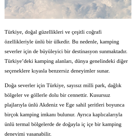
Türkiye, doğal güzellikleri ve çeşitli coğrafi
özellikleriyle ünlü bir ülkedir. Bu nedenle, kamping
severler için de büyüleyici bir destinasyon sunmaktadır.
Türkiye’deki kamping alanları, dünya genelindeki diğer
seçeneklere kıyasla benzersiz deneyimler sunar.
Doğa severler için Türkiye, sayısız milli park, dağlık
bölgeler ve göllerle dolu bir cennettir. Kusursuz
plajlarıyla ünlü Akdeniz ve Ege sahil şeritleri boyunca
birçok kamping imkanı bulunur. Ayrıca kaplıcalarıyla
ünlü termal bölgelerde de doğayla iç içe bir kamping
deneyimi yaşanabilir.