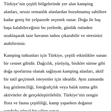
Türkiye’nin çeşitli bölgelerinde yer alan kamping
alanları, sessiz ormanlık alanlardan bozulmamış sahillere
kadar geniş bir yelpazede seçenek sunar. Doğa ile baş
başa kalabileceğiniz bu yerlerde, günlük rutinden
uzaklaşarak taze havanın tadını çıkarabilir ve stresinizi
atabilirsiniz.
Kamping tutkunları için Türkiye, çeşitli etkinlikler sunan
bir cennet gibidir. Dağcılık, yürüyüş, bisiklet sürme gibi
doğa sporlarına olanak sağlayan kamping alanları, aktif
bir tatil geçirmek isteyenler için idealdir. Aynı zamanda
kuş gözlemciliği, fotoğrafçılık veya balık tutma gibi
aktiviteler de gerçekleştirilebilir. Türkiye’nin zengin
flora ve fauna çeşitliliği, kamp yaparken doğanın
sunduğu görsel bir şölen sunar.