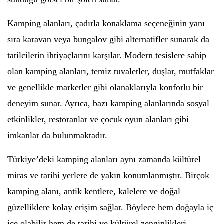
Kamping alanları, çadırla konaklama seçeneğinin yanı
sıra karavan veya bungalov gibi alternatifler sunarak da
tatilcilerin ihtiyaçlarını karşılar. Modern tesislere sahip
olan kamping alanları, temiz tuvaletler, duşlar, mutfaklar
ve genellikle marketler gibi olanaklarıyla konforlu bir
deneyim sunar. Ayrıca, bazı kamping alanlarında sosyal
etkinlikler, restoranlar ve çocuk oyun alanları gibi
imkanlar da bulunmaktadır.
Türkiye’deki kamping alanları aynı zamanda kültürel
miras ve tarihi yerlere de yakın konumlanmıştır. Birçok
kamping alanı, antik kentlere, kalelere ve doğal
güzelliklere kolay erişim sağlar. Böylece hem doğayla iç
içe olabilir hem de tarihi ve kültürel zenginlikleri