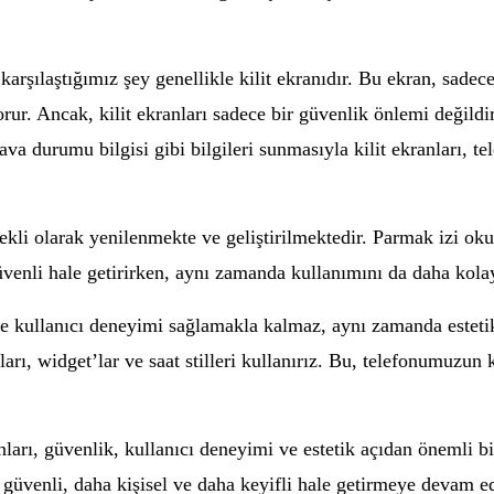
 karşılaştığımız şey genellikle kilit ekranıdır. Bu ekran, sad
orur. Ancak, kilit ekranları sadece bir güvenlik önlemi değildi
hava durumu bilgisi gibi bilgileri sunmasıyla kilit ekranları, t
ürekli olarak yenilenmekte ve geliştirilmektedir. Parmak izi oku
güvenli hale getirirken, aynı zamanda kullanımını da daha kolay
 ve kullanıcı deneyimi sağlamakla kalmaz, aynı zamanda esteti
ları, widget’lar ve saat stilleri kullanırız. Bu, telefonumuzun 
nları, güvenlik, kullanıcı deneyimi ve estetik açıdan önemli b
ha güvenli, daha kişisel ve daha keyifli hale getirmeye devam 