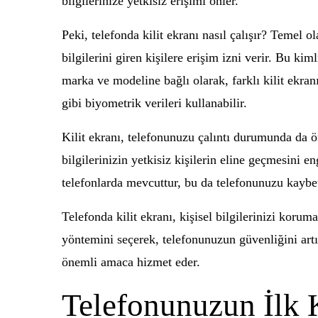
bilgilerinize yetkisiz erişimi önler.
Peki, telefonda kilit ekranı nasıl çalışır? Temel 
bilgilerini giren kişilere erişim izni verir. Bu ki
marka ve modeline bağlı olarak, farklı kilit ekran
gibi biyometrik verileri kullanabilir.
Kilit ekranı, telefonunuzu çalıntı durumunda da ö
bilgilerinizin yetkisiz kişilerin eline geçmesini e
telefonlarda mevcuttur, bu da telefonunuzu kaybet
Telefonda kilit ekranı, kişisel bilgilerinizi kor
yöntemini seçerek, telefonunuzun güvenliğini artır
önemli amaca hizmet eder.
Telefonunuzun İlk K