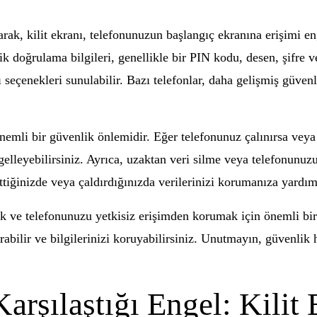
olarak, kilit ekranı, telefonunuzun başlangıç ekranına erişimi
mlik doğrulama bilgileri, genellikle bir PIN kodu, desen, şifre
ı seçenekleri sunulabilir. Bazı telefonlar, daha gelişmiş güve
nemli bir güvenlik önlemidir. Eğer telefonunuz çalınırsa veya 
ngelleyebilirsiniz. Ayrıca, uzaktan veri silme veya telefonunuzu
tiğinizde veya çaldırdığınızda verilerinizi korumanıza yardım
umak ve telefonunuzu yetkisiz erişimden korumak için önemli 
abilir ve bilgilerinizi koruyabilirsiniz. Unutmayın, güvenlik 
arşılaştığı Engel: Kilit 