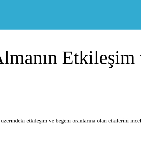
Almanın Etkileşim
zerindeki etkileşim ve beğeni oranlarına olan etkilerini incel