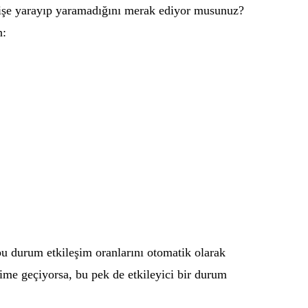
 işe yarayıp yaramadığını merak ediyor musunuz?
n:
, bu durum etkileşim oranlarını otomatik olarak
eşime geçiyorsa, bu pek de etkileyici bir durum