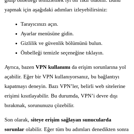
gidip önbelleği temizlemek iyi bir fikir olabilir. Bunu
yapmak için aşağıdaki adımları izleyebilirsiniz:
Tarayıcınızı açın.
Ayarlar menüsüne gidin.
Gizlilik ve güvenlik bölümünü bulun.
Önbelleği temizle seçeneğine tıklayın.
Ayrıca, bazen
VPN kullanımı
da erişim sorunlarına yol
açabilir. Eğer bir VPN kullanıyorsanız, bu bağlantıyı
kapatmayı deneyin. Bazı VPN’ler, belirli web sitelerine
erişimi kısıtlayabilir. Bu durumda, VPN’i devre dışı
bırakmak, sorununuzu çözebilir.
Son olarak,
siteye erişim sağlayan sunucularda
sorunlar
olabilir. Eğer tüm bu adımları denedikten sonra