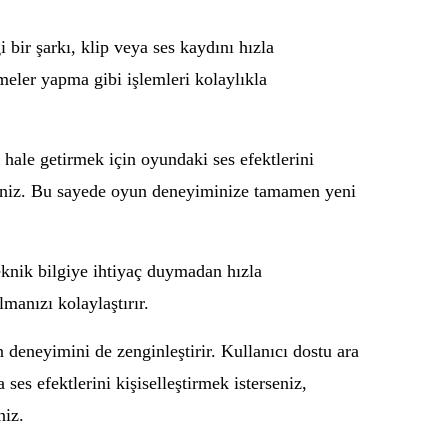
 bir şarkı, klip veya ses kaydını hızla
meler yapma gibi işlemleri kolaylıkla
 hale getirmek için oyundaki ses efektlerini
ilirsiniz. Bu sayede oyun deneyiminize tamamen yeni
eknik bilgiye ihtiyaç duymadan hızla
lmanızı kolaylaştırır.
eneyimini de zenginleştirir. Kullanıcı dostu ara
es efektlerini kişiselleştirmek isterseniz,
niz.