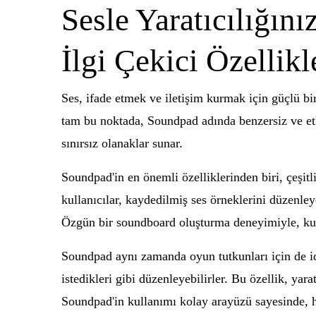
Sesle Yaratıcılığını
İlgi Çekici Özellikl
Ses, ifade etmek ve iletişim kurmak için güçlü bir 
tam bu noktada, Soundpad adında benzersiz ve etki
sınırsız olanaklar sunar.
Soundpad'in en önemli özelliklerinden biri, çeşit
kullanıcılar, kaydedilmiş ses örneklerini düzenleyeb
Özgün bir soundboard oluşturma deneyimiyle, kullan
Soundpad aynı zamanda oyun tutkunları için de ide
istedikleri gibi düzenleyebilirler. Bu özellik, yar
Soundpad'in kullanımı kolay arayüzü sayesinde, her