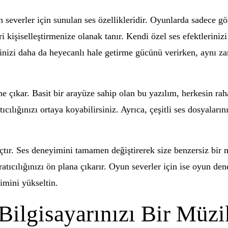
severler için sunulan ses özellikleridir. Oyunlarda sadece gör
 kişiselleştirmenize olanak tanır. Kendi özel ses efektlerinizi 
iminizi daha da heyecanlı hale getirme gücünü verirken, aynı 
e çıkar. Basit bir arayüze sahip olan bu yazılım, herkesin raha
ıcılığınızı ortaya koyabilirsiniz. Ayrıca, çeşitli ses dosyalar
tır. Ses deneyimini tamamen değiştirerek size benzersiz bir 
atıcılığınızı ön plana çıkarır. Oyun severler için ise oyun den
imini yükseltin.
Bilgisayarınızı Bir Müz