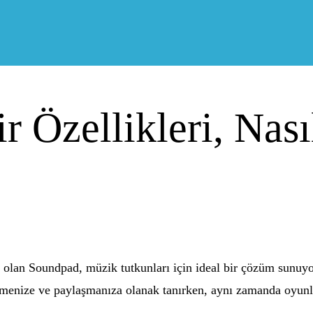
 Özellikleri, Nasıl
 olan Soundpad, müzik tutkunları için ideal bir çözüm sunuyor
menize ve paylaşmanıza olanak tanırken, aynı zamanda oyunlar