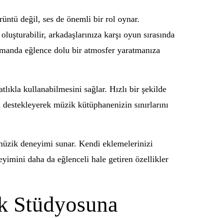
üntü değil, ses de önemli bir rol oynar.
oluşturabilir, arkadaşlarınıza karşı oyun sırasında
zamanda eğlence dolu bir atmosfer yaratmanıza
tlıkla kullanabilmesini sağlar. Hızlı bir şekilde
ını destekleyerek müzik kütüphanenizin sınırlarını
müzik deneyimi sunar. Kendi eklemelerinizi
eyimini daha da eğlenceli hale getiren özellikler
ik Stüdyosuna