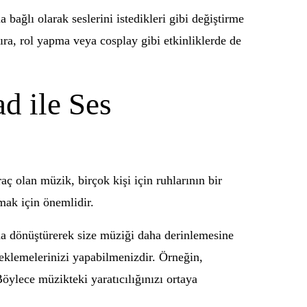
 bağlı olarak seslerini istedikleri gibi değiştirme
ra, rol yapma veya cosplay gibi etkinliklerde de
d ile Ses
ç olan müzik, birçok kişi için ruhlarının bir
mak için önemlidir.
una dönüştürerek size müziği daha derinlemesine
eklemelerinizi yapabilmenizdir. Örneğin,
Böylece müzikteki yaratıcılığınızı ortaya