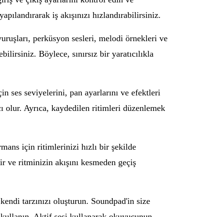
pılandırarak iş akışınızı hızlandırabilirsiniz.
uruşları, perküsyon sesleri, melodi örnekleri ve
ilirsiniz. Böylece, sınırsız bir yaratıcılıkla
 ses seviyelerini, pan ayarlarını ve efektleri
cı olur. Ayrıca, kaydedilen ritimleri düzenlemek
ans için ritimlerinizi hızlı bir şekilde
ir ve ritminizin akışını kesmeden geçiş
 kendi tarzınızı oluşturun. Soundpad'in size
 kullanın. Aktif sesi kullanarak okuyucunun