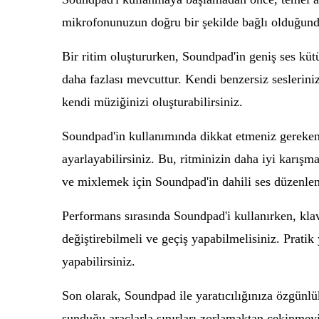
mikrofonunuzun doğru bir şekilde bağlı olduğundan 
Bir ritim oluştururken, Soundpad'in geniş ses kütü
daha fazlası mevcuttur. Kendi benzersiz seslerinizi
kendi müziğinizi oluşturabilirsiniz.
Soundpad'in kullanımında dikkat etmeniz gereken bi
ayarlayabilirsiniz. Bu, ritminizin daha iyi karışm
ve mixlemek için Soundpad'in dahili ses düzenleme
Performans sırasında Soundpad'i kullanırken, klavy
değiştirebilmeli ve geçiş yapabilmelisiniz. Prati
yapabilirsiniz.
Son olarak, Soundpad ile yaratıcılığınıza özgünlük
sunduğu araçlarla sınırları zorlamaktan çekinmeyi