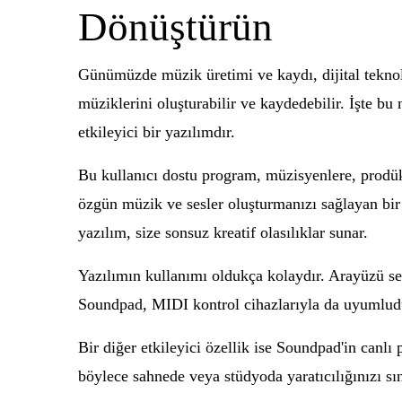
Dönüştürün
Günümüzde müzik üretimi ve kaydı, dijital teknoloj
müziklerini oluşturabilir ve kaydedebilir. İşte b
etkileyici bir yazılımdır.
Bu kullanıcı dostu program, müzisyenlere, prodükt
özgün müzik ve sesler oluşturmanızı sağlayan bir 
yazılım, size sonsuz kreatif olasılıklar sunar.
Yazılımın kullanımı oldukça kolaydır. Arayüzü sezgi
Soundpad, MIDI kontrol cihazlarıyla da uyumludu
Bir diğer etkileyici özellik ise Soundpad'in canlı
böylece sahnede veya stüdyoda yaratıcılığınızı sın