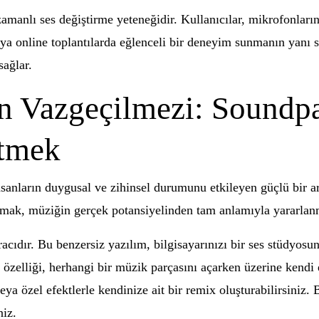
zamanlı ses değiştirme yeteneğidir. Kullanıcılar, mikrofonlarına
a online toplantılarda eğlenceli bir deneyim sunmanın yanı sı
sağlar.
n Vazgeçilmezi: Soundpa
ltmek
sanların duygusal ve zihinsel durumunu etkileyen güçlü bir ara
amak, müziğin gerçek potansiyelinden tam anlamıyla yararlan
acıdır. Bu benzersiz yazılım, bilgisayarınızı bir ses stüdyos
zelliği, herhangi bir müzik parçasını açarken üzerine kendi 
eya özel efektlerle kendinize ait bir remix oluşturabilirsiniz. 
niz.