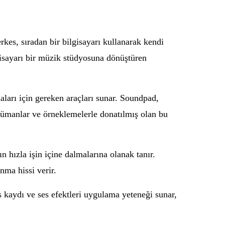
rkes, sıradan bir bilgisayarı kullanarak kendi
gisayarı bir müzik stüdyosuna dönüştüren
aları için gereken araçları sunar. Soundpad,
trümanlar ve örneklemelerle donatılmış olan bu
n hızla işin içine dalmalarına olanak tanır.
ma hissi verir.
es kaydı ve ses efektleri uygulama yeteneği sunar,