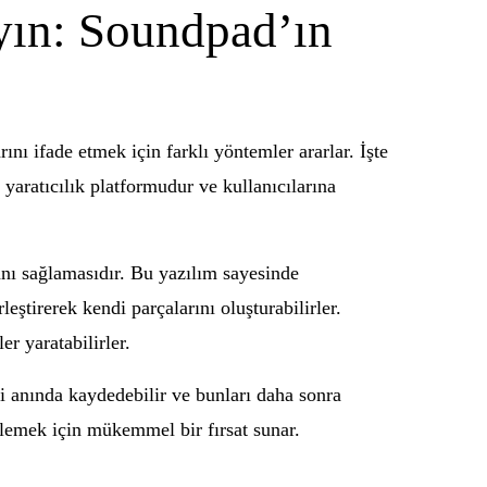
şıyın: Soundpad’ın
ını ifade etmek için farklı yöntemler ararlar. İşte
yaratıcılık platformudur ve kullanıcılarına
anı sağlamasıdır. Bu yazılım sayesinde
leştirerek kendi parçalarını oluşturabilirler.
r yaratabilirler.
ri anında kaydedebilir ve bunları daha sonra
 eklemek için mükemmel bir fırsat sunar.