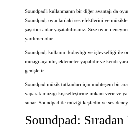
Soundpad'i kullanmanın bir diğer avantajı da oyun 
Soundpad, oyunlardaki ses efektlerini ve müzikleri
şaşırtıcı anlar yaşatabilirsiniz. Size oyun deney
yardımcı olur.
Soundpad, kullanım kolaylığı ve işlevselliği ile ön
müziği açabilir, eklemeler yapabilir ve kendi yarat
genişletir.
Soundpad müzik tutkunları için muhteşem bir araç
yaparak müziği kişiselleştirme imkanı verir ve yar
sunar. Soundpad ile müziği keşfedin ve ses deney
Soundpad: Sıradan 