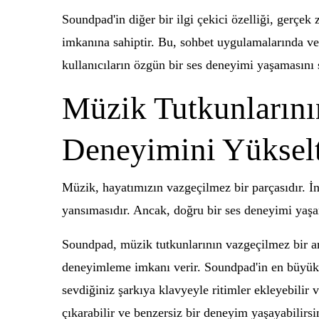
Soundpad'in diğer bir ilgi çekici özelliği, gerçek 
imkanına sahiptir. Bu, sohbet uygulamalarında vey
kullanıcıların özgün bir ses deneyimi yaşamasını 
Müzik Tutkunlarını
Deneyimini Yükse
Müzik, hayatımızın vazgeçilmez bir parçasıdır. İn
yansımasıdır. Ancak, doğru bir ses deneyimi yaş
Soundpad, müzik tutkunlarının vazgeçilmez bir ar
deneyimleme imkanı verir. Soundpad'in en büyük ö
sevdiğiniz şarkıya klavyeyle ritimler ekleyebilir v
çıkarabilir ve benzersiz bir deneyim yaşayabilirsi