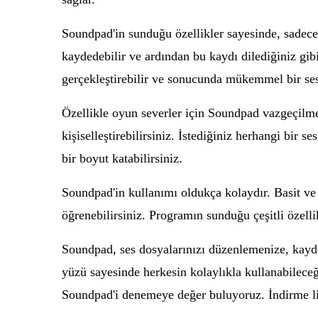
Soundpad'in sunduğu özellikler sayesinde, sadece bi
kaydedebilir ve ardından bu kaydı dilediğiniz gib
gerçekleştirebilir ve sonucunda mükemmel bir ses 
Özellikle oyun severler için Soundpad vazgeçilmez
kişiselleştirebilirsiniz. İstediğiniz herhangi bir
bir boyut katabilirsiniz.
Soundpad'in kullanımı oldukça kolaydır. Basit ve 
öğrenebilirsiniz. Programın sunduğu çeşitli özellik
Soundpad, ses dosyalarınızı düzenlemenize, kayd
yüzü sayesinde herkesin kolaylıkla kullanabileceği
Soundpad'i denemeye değer buluyoruz. İndirme li