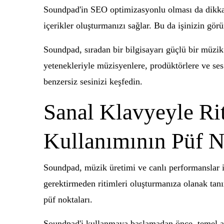
Soundpad'in SEO optimizasyonlu olması da dikkat 
içerikler oluşturmanızı sağlar. Bu da işinizin görü
Soundpad, sıradan bir bilgisayarı güçlü bir müzik 
yetenekleriyle müzisyenlere, prodüktörlere ve ses
benzersiz sesinizi keşfedin.
Sanal Klavyeyle Ri
Kullanımının Püf N
Soundpad, müzik üretimi ve canlı performanslar iç
gerektirmeden ritimleri oluşturmanıza olanak tan
püf noktaları.
Soundpad'i kullanmaya başlamadan önce, temel aya