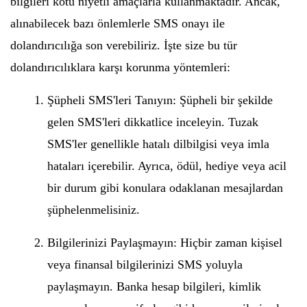
bilgileri kötü niyetli amaçlarla kullanmaktadır. Ancak,
alınabilecek bazı önlemlerle SMS onayı ile
dolandırıcılığa son verebiliriz. İşte size bu tür
dolandırıcılıklara karşı korunma yöntemleri:
Şüpheli SMS'leri Tanıyın: Şüpheli bir şekilde
gelen SMS'leri dikkatlice inceleyin. Tuzak
SMS'ler genellikle hatalı dilbilgisi veya imla
hataları içerebilir. Ayrıca, ödül, hediye veya acil
bir durum gibi konulara odaklanan mesajlardan
şüphelenmelisiniz.
Bilgilerinizi Paylaşmayın: Hiçbir zaman kişisel
veya finansal bilgilerinizi SMS yoluyla
paylaşmayın. Banka hesap bilgileri, kimlik