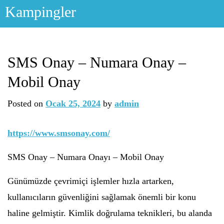
Skip
Kampingler
to
content
SMS Onay – Numara Onay –
Mobil Onay
Posted on
Ocak 25, 2024
by
admin
https://www.smsonay.com/
SMS Onay – Numara Onayı – Mobil Onay
Günümüzde çevrimiçi işlemler hızla artarken,
kullanıcıların güvenliğini sağlamak önemli bir konu
haline gelmiştir. Kimlik doğrulama teknikleri, bu alanda