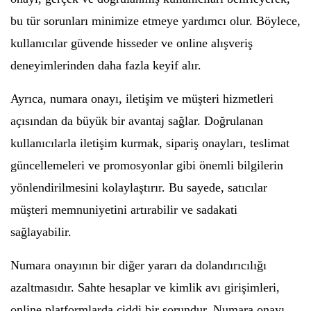
bu tür sorunları minimize etmeye yardımcı olur. Böylece,
kullanıcılar güvende hisseder ve online alışveriş
deneyimlerinden daha fazla keyif alır.
Ayrıca, numara onayı, iletişim ve müşteri hizmetleri
açısından da büyük bir avantaj sağlar. Doğrulanan
kullanıcılarla iletişim kurmak, sipariş onayları, teslimat
güncellemeleri ve promosyonlar gibi önemli bilgilerin
yönlendirilmesini kolaylaştırır. Bu sayede, satıcılar
müşteri memnuniyetini artırabilir ve sadakati
sağlayabilir.
Numara onayının bir diğer yararı da dolandırıcılığı
azaltmasıdır. Sahte hesaplar ve kimlik avı girişimleri,
online platformlarda ciddi bir sorundur. Numara onayı,