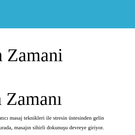
am Zamani
m Zamanı
cı masaj teknikleri ile stresin üstesinden gelin
rada, masajın sihirli dokunuşu devreye giriyor.