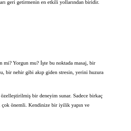
 geri getirmenin en etkili yollarından biridir.
gin mi? Yorgun mu? İşte bu noktada masaj, bir
, bir nehir gibi akıp giden stresin, yerini huzura
e özelleştirilmiş bir deneyim sunar. Sadece birkaç
n çok önemli. Kendinize bir iyilik yapın ve