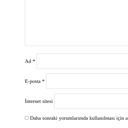
Ad
*
E-posta
*
İnternet sitesi
Daha sonraki yorumlarımda kullanılması için ad