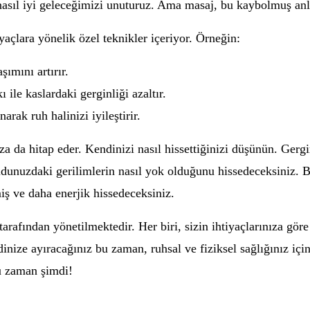
sıl iyi geleceğimizi unuturuz. Ama masaj, bu kaybolmuş anları
iyaçlara yönelik özel teknikler içeriyor. Örneğin:
şımını artırır.
ile kaslardaki gerginliği azaltır.
rak ruh halinizi iyileştirir.
za da hitap eder. Kendinizi nasıl hissettiğinizi düşünün. Ger
udunuzdaki gerilimlerin nasıl yok olduğunu hissedeceksiniz. Bu
iş ve daha enerjik hissedeceksiniz.
 tarafından yönetilmektedir. Her biri, sizin ihtiyaçlarınıza gör
inize ayıracağınız bu zaman, ruhsal ve fiziksel sağlığınız içi
u zaman şimdi!