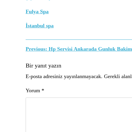
Fulya Spa
İstanbul spa
Yazı
Previous:
Hp Servisi Ankarada Gunluk Bakim 
gezinmesi
Bir yanıt yazın
E-posta adresiniz yayınlanmayacak.
Gerekli alan
Yorum
*