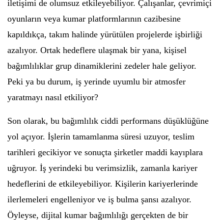
iletişimi de olumsuz etkileyebiliyor. Çalışanlar, çevrimiçi
oyunların veya kumar platformlarının cazibesine
kapıldıkça, takım halinde yürütülen projelerde işbirliği
azalıyor. Ortak hedeflere ulaşmak bir yana, kişisel
bağımlılıklar grup dinamiklerini zedeler hale geliyor.
Peki ya bu durum, iş yerinde uyumlu bir atmosfer
yaratmayı nasıl etkiliyor?
Son olarak, bu bağımlılık ciddi performans düşüklüğüne
yol açıyor. İşlerin tamamlanma süresi uzuyor, teslim
tarihleri gecikiyor ve sonuçta şirketler maddi kayıplara
uğruyor. İş yerindeki bu verimsizlik, zamanla kariyer
hedeflerini de etkileyebiliyor. Kişilerin kariyerlerinde
ilerlemeleri engelleniyor ve iş bulma şansı azalıyor.
Öyleyse, dijital kumar bağımlılığı gerçekten de bir