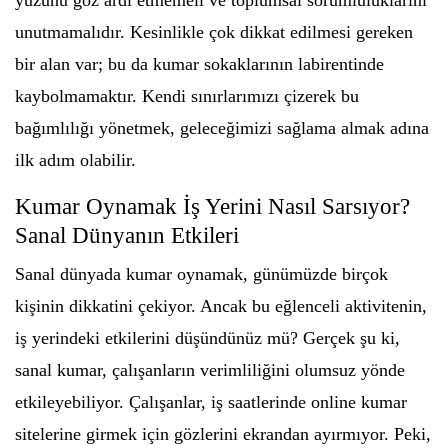
yüzünü göz ardı etmemeli ve toplumsal sorumluluklarını
unutmamalıdır. Kesinlikle çok dikkat edilmesi gereken
bir alan var; bu da kumar sokaklarının labirentinde
kaybolmamaktır. Kendi sınırlarımızı çizerek bu
bağımlılığı yönetmek, geleceğimizi sağlama almak adına
ilk adım olabilir.
Kumar Oynamak İş Yerini Nasıl Sarsıyor?
Sanal Dünyanın Etkileri
Sanal dünyada kumar oynamak, günümüzde birçok
kişinin dikkatini çekiyor. Ancak bu eğlenceli aktivitenin,
iş yerindeki etkilerini düşündünüz mü? Gerçek şu ki,
sanal kumar, çalışanların verimliliğini olumsuz yönde
etkileyebiliyor. Çalışanlar, iş saatlerinde online kumar
sitelerine girmek için gözlerini ekrandan ayırmıyor. Peki,