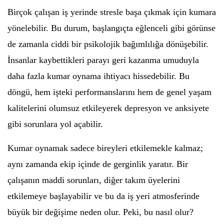
Birçok çalışan iş yerinde stresle başa çıkmak için kumara
yönelebilir. Bu durum, başlangıçta eğlenceli gibi görünse
de zamanla ciddi bir psikolojik bağımlılığa dönüşebilir.
İnsanlar kaybettikleri parayı geri kazanma umuduyla
daha fazla kumar oynama ihtiyacı hissedebilir. Bu
döngü, hem işteki performanslarını hem de genel yaşam
kalitelerini olumsuz etkileyerek depresyon ve anksiyete
gibi sorunlara yol açabilir.
Kumar oynamak sadece bireyleri etkilemekle kalmaz;
aynı zamanda ekip içinde de gerginlik yaratır. Bir
çalışanın maddi sorunları, diğer takım üyelerini
etkilemeye başlayabilir ve bu da iş yeri atmosferinde
büyük bir değişime neden olur. Peki, bu nasıl olur?