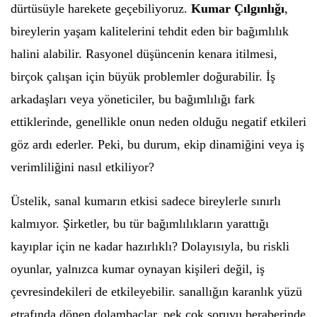
dürtüsüyle harekete geçebiliyoruz.
Kumar Çılgınlığı
,
bireylerin yaşam kalitelerini tehdit eden bir bağımlılık
halini alabilir. Rasyonel düşüncenin kenara itilmesi,
birçok çalışan için büyük problemler doğurabilir. İş
arkadaşları veya yöneticiler, bu bağımlılığı fark
ettiklerinde, genellikle onun neden olduğu negatif etkileri
göz ardı ederler. Peki, bu durum, ekip dinamiğini veya iş
verimliliğini nasıl etkiliyor?
Üstelik, sanal kumarın etkisi sadece bireylerle sınırlı
kalmıyor. Şirketler, bu tür bağımlılıkların yarattığı
kayıplar için ne kadar hazırlıklı? Dolayısıyla, bu riskli
oyunlar, yalnızca kumar oynayan kişileri değil, iş
çevresindekileri de etkileyebilir. sanallığın karanlık yüzü
etrafında dönen dolambaçlar, pek çok soruyu beraberinde