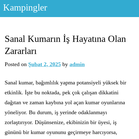
Skip
Kampingler
to
content
Sanal Kumarın İş Hayatına Olan
Zararları
Posted on
Şubat 2, 2025
by
admin
Sanal kumar, bağımlılık yapma potansiyeli yüksek bir
etkinlik. İşte bu noktada, pek çok çalışan dikkatini
dağıtan ve zaman kaybına yol açan kumar oyunlarına
yöneliyor. Bu durum, iş yerinde odaklanmayı
zorlaştırıyor. Düşünsenize, ekibinizin bir üyesi, iş
gününü bir kumar oyununu geçirmeye harcıyorsa,