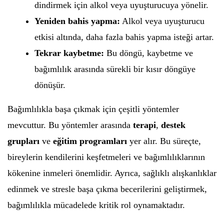
dindirmek için alkol veya uyuşturucuya yönelir.
Yeniden bahis yapma:
Alkol veya uyuşturucu
etkisi altında, daha fazla bahis yapma isteği artar.
Tekrar kaybetme:
Bu döngü, kaybetme ve
bağımlılık arasında sürekli bir kısır döngüye
dönüşür.
Bağımlılıkla başa çıkmak için çeşitli yöntemler
mevcuttur. Bu yöntemler arasında
terapi
,
destek
grupları
ve
eğitim programları
yer alır. Bu süreçte,
bireylerin kendilerini keşfetmeleri ve bağımlılıklarının
kökenine inmeleri önemlidir. Ayrıca, sağlıklı alışkanlıklar
edinmek ve stresle başa çıkma becerilerini geliştirmek,
bağımlılıkla mücadelede kritik rol oynamaktadır.