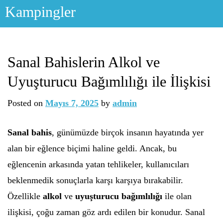
Skip
Kampingler
to
content
Sanal Bahislerin Alkol ve
Uyuşturucu Bağımlılığı ile İlişkisi
Posted on
Mayıs 7, 2025
by
admin
Sanal bahis
, günümüzde birçok insanın hayatında yer
alan bir eğlence biçimi haline geldi. Ancak, bu
eğlencenin arkasında yatan tehlikeler, kullanıcıları
beklenmedik sonuçlarla karşı karşıya bırakabilir.
Özellikle
alkol
ve
uyuşturucu bağımlılığı
ile olan
ilişkisi, çoğu zaman göz ardı edilen bir konudur. Sanal