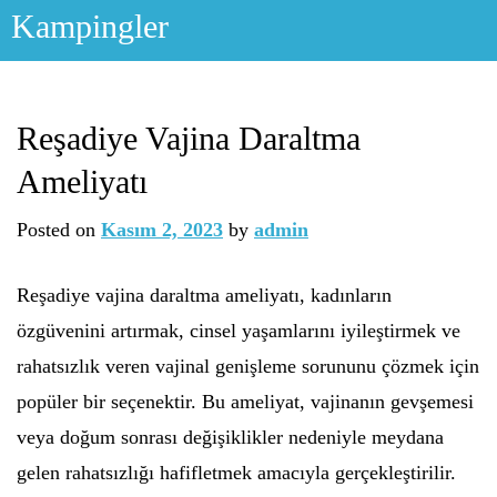
Skip
Kampingler
to
content
Reşadiye Vajina Daraltma
Ameliyatı
Posted on
Kasım 2, 2023
by
admin
Reşadiye vajina daraltma ameliyatı, kadınların
özgüvenini artırmak, cinsel yaşamlarını iyileştirmek ve
rahatsızlık veren vajinal genişleme sorununu çözmek için
popüler bir seçenektir. Bu ameliyat, vajinanın gevşemesi
veya doğum sonrası değişiklikler nedeniyle meydana
gelen rahatsızlığı hafifletmek amacıyla gerçekleştirilir.