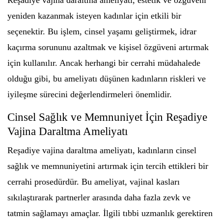
Reşadiye vajina daraltma ameliyatı, estetik ve özgüveni
yeniden kazanmak isteyen kadınlar için etkili bir
seçenektir. Bu işlem, cinsel yaşamı geliştirmek, idrar
kaçırma sorununu azaltmak ve kişisel özgüveni artırmak
için kullanılır. Ancak herhangi bir cerrahi müdahalede
olduğu gibi, bu ameliyatı düşünen kadınların riskleri ve
iyileşme sürecini değerlendirmeleri önemlidir.
Cinsel Sağlık ve Memnuniyet İçin Reşadiye
Vajina Daraltma Ameliyatı
Reşadiye vajina daraltma ameliyatı, kadınların cinsel
sağlık ve memnuniyetini artırmak için tercih ettikleri bir
cerrahi prosedürdür. Bu ameliyat, vajinal kasları
sıkılaştırarak partnerler arasında daha fazla zevk ve
tatmin sağlamayı amaçlar. İlgili tıbbi uzmanlık gerektiren