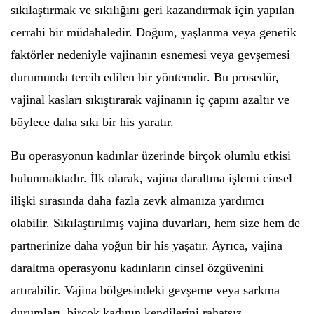
sıkılaştırmak ve sıkılığını geri kazandırmak için yapılan
cerrahi bir müdahaledir. Doğum, yaşlanma veya genetik
faktörler nedeniyle vajinanın esnemesi veya gevşemesi
durumunda tercih edilen bir yöntemdir. Bu prosedür,
vajinal kasları sıkıştırarak vajinanın iç çapını azaltır ve
böylece daha sıkı bir his yaratır.
Bu operasyonun kadınlar üzerinde birçok olumlu etkisi
bulunmaktadır. İlk olarak, vajina daraltma işlemi cinsel
ilişki sırasında daha fazla zevk almanıza yardımcı
olabilir. Sıkılaştırılmış vajina duvarları, hem size hem de
partnerinize daha yoğun bir his yaşatır. Ayrıca, vajina
daraltma operasyonu kadınların cinsel özgüvenini
artırabilir. Vajina bölgesindeki gevşeme veya sarkma
durumları, birçok kadının kendilerini rahatsız