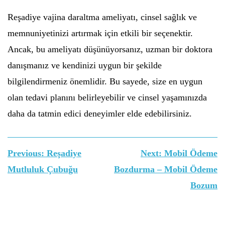
Reşadiye vajina daraltma ameliyatı, cinsel sağlık ve
memnuniyetinizi artırmak için etkili bir seçenektir.
Ancak, bu ameliyatı düşünüyorsanız, uzman bir doktora
danışmanız ve kendinizi uygun bir şekilde
bilgilendirmeniz önemlidir. Bu sayede, size en uygun
olan tedavi planını belirleyebilir ve cinsel yaşamınızda
daha da tatmin edici deneyimler elde edebilirsiniz.
Yazı
Previous:
Reşadiye
Next:
Mobil Ödeme
gezinmesi
Mutluluk Çubuğu
Bozdurma – Mobil Ödeme
Bozum