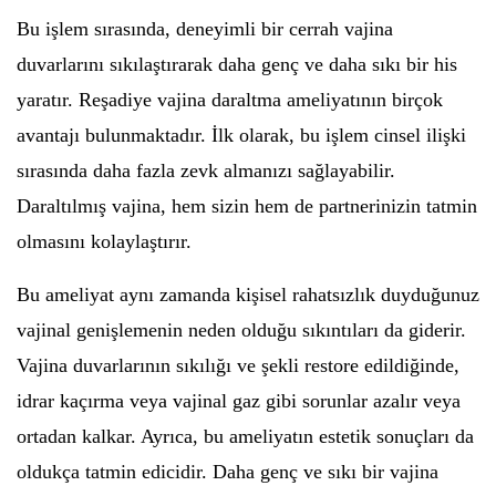
Bu işlem sırasında, deneyimli bir cerrah vajina
duvarlarını sıkılaştırarak daha genç ve daha sıkı bir his
yaratır. Reşadiye vajina daraltma ameliyatının birçok
avantajı bulunmaktadır. İlk olarak, bu işlem cinsel ilişki
sırasında daha fazla zevk almanızı sağlayabilir.
Daraltılmış vajina, hem sizin hem de partnerinizin tatmin
olmasını kolaylaştırır.
Bu ameliyat aynı zamanda kişisel rahatsızlık duyduğunuz
vajinal genişlemenin neden olduğu sıkıntıları da giderir.
Vajina duvarlarının sıkılığı ve şekli restore edildiğinde,
idrar kaçırma veya vajinal gaz gibi sorunlar azalır veya
ortadan kalkar. Ayrıca, bu ameliyatın estetik sonuçları da
oldukça tatmin edicidir. Daha genç ve sıkı bir vajina