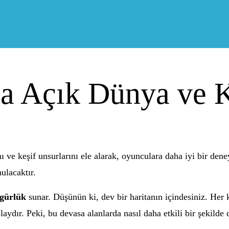
a Açık Dünya ve K
ı ve keşif unsurlarını ele alarak, oyunculara daha iyi bir d
nulacaktır.
gürlük
sunar. Düşünün ki, dev bir haritanın içindesiniz. Her
dır. Peki, bu devasa alanlarda nasıl daha etkili bir şekilde d