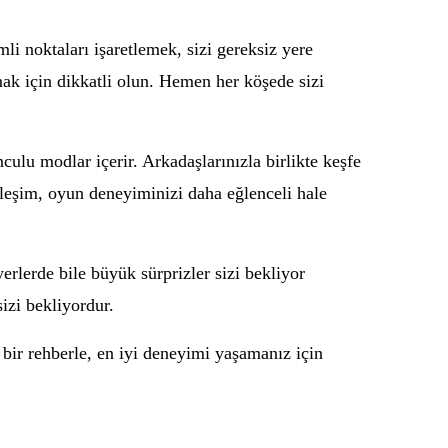
li noktaları işaretlemek, sizi gereksiz yere
ak için dikkatli olun. Hemen her köşede sizi
ulu modlar içerir. Arkadaşlarınızla birlikte keşfe
tkileşim, oyun deneyiminizi daha eğlenceli hale
rlerde bile büyük sürprizler sizi bekliyor
izi bekliyordur.
 bir rehberle, en iyi deneyimi yaşamanız için