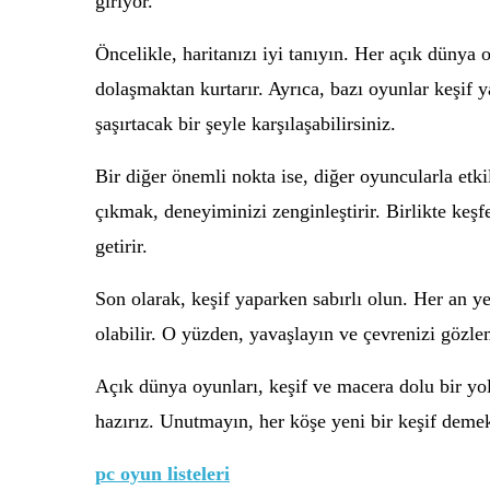
giriyor.
Öncelikle, haritanızı iyi tanıyın. Her açık dünya 
dolaşmaktan kurtarır. Ayrıca, bazı oyunlar keşif
şaşırtacak bir şeyle karşılaşabilirsiniz.
Bir diğer önemli nokta ise, diğer oyuncularla etk
çıkmak, deneyiminizi zenginleştirir. Birlikte keşf
getirir.
Son olarak, keşif yaparken sabırlı olun. Her an 
olabilir. O yüzden, yavaşlayın ve çevrenizi gözle
Açık dünya oyunları, keşif ve macera dolu bir yol
hazırız. Unutmayın, her köşe yeni bir keşif demek
pc oyun listeleri