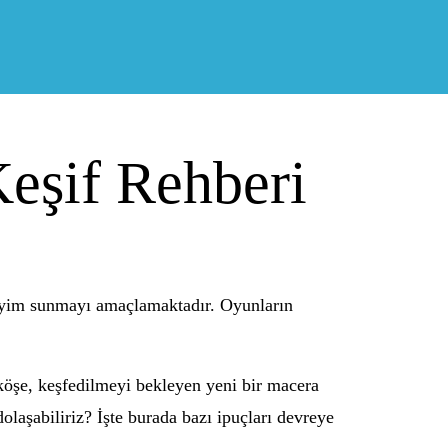
eşif Rehberi
eneyim sunmayı amaçlamaktadır. Oyunların
 köşe, keşfedilmeyi bekleyen yeni bir macera
olaşabiliriz? İşte burada bazı ipuçları devreye