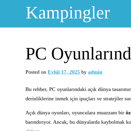
Skip
Kampingler
to
content
PC Oyunlarınd
Posted on
Eylül 17, 2025
by
admin
Bu rehber, PC oyunlarındaki açık dünya tasarımın
derinliklerine inmek için ipuçları ve stratejiler su
Açık dünya oyunları, oyunculara muazzam bir
öz
barındırıyor. Ancak, bu dünyalarda kaybolmak kolay