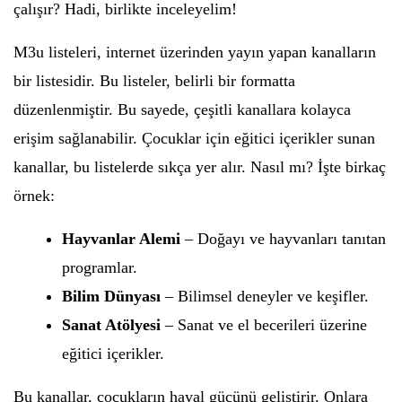
çalışır? Hadi, birlikte inceleyelim!
M3u listeleri, internet üzerinden yayın yapan kanalların
bir listesidir. Bu listeler, belirli bir formatta
düzenlenmiştir. Bu sayede, çeşitli kanallara kolayca
erişim sağlanabilir. Çocuklar için eğitici içerikler sunan
kanallar, bu listelerde sıkça yer alır. Nasıl mı? İşte birkaç
örnek:
Hayvanlar Alemi
– Doğayı ve hayvanları tanıtan
programlar.
Bilim Dünyası
– Bilimsel deneyler ve keşifler.
Sanat Atölyesi
– Sanat ve el becerileri üzerine
eğitici içerikler.
Bu kanallar, çocukların hayal gücünü geliştirir. Onlara