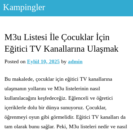
Skip
Kampingler
to
content
M3u Listesi İle Çocuklar İçin
Eğitici TV Kanallarına Ulaşmak
Posted on
Eylül 10, 2025
by
admin
Bu makalede, çocuklar için eğitici TV kanallarına
ulaşmanın yollarını ve M3u listelerinin nasıl
kullanılacağını keşfedeceğiz. Eğlenceli ve öğretici
içeriklerle dolu bir dünya sunuyoruz. Çocuklar,
öğrenmeyi oyun gibi görmelidir. Eğitici TV kanalları da
tam olarak bunu sağlar. Peki, M3u listeleri nedir ve nasıl