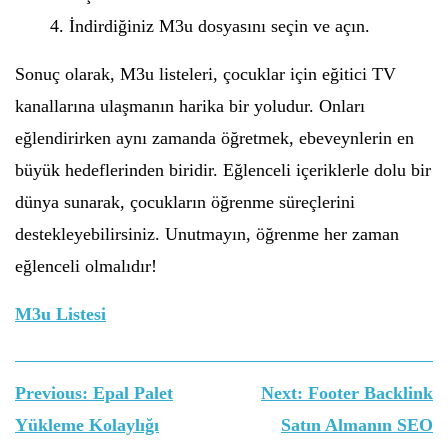
İndirdiğiniz M3u dosyasını seçin ve açın.
Sonuç olarak, M3u listeleri, çocuklar için eğitici TV
kanallarına ulaşmanın harika bir yoludur. Onları
eğlendirirken aynı zamanda öğretmek, ebeveynlerin en
büyük hedeflerinden biridir. Eğlenceli içeriklerle dolu bir
dünya sunarak, çocukların öğrenme süreçlerini
destekleyebilirsiniz. Unutmayın, öğrenme her zaman
eğlenceli olmalıdır!
M3u Listesi
Yazı
Previous:
Epal Palet
Next:
Footer Backlink
gezinmesi
Yükleme Kolaylığı
Satın Almanın SEO