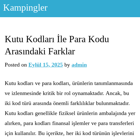
Skip
Kampingler
to
content
Kutu Kodları İle Para Kodu
Arasındaki Farklar
Posted on
Eylül 15, 2025
by
admin
Kutu kodları ve para kodları, ürünlerin tanımlanmasında
ve izlenmesinde kritik bir rol oynamaktadır. Ancak, bu
iki kod türü arasında önemli farklılıklar bulunmaktadır.
Kutu kodları genellikle fiziksel ürünlerin ambalajında yer
alırken, para kodları finansal işlemler ve para transferleri
için kullanılır. Bu içerikte, her iki kod türünün işlevlerini