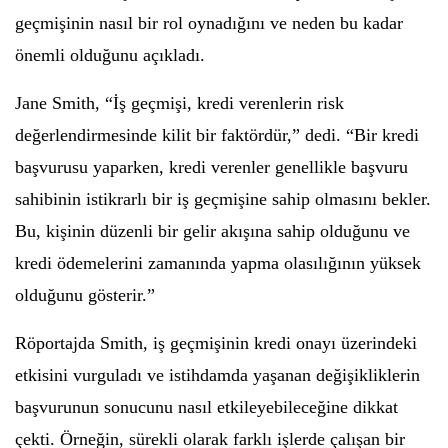
geçmişinin nasıl bir rol oynadığını ve neden bu kadar
önemli olduğunu açıkladı.
Jane Smith, “İş geçmişi, kredi verenlerin risk
değerlendirmesinde kilit bir faktördür,” dedi. “Bir kredi
başvurusu yaparken, kredi verenler genellikle başvuru
sahibinin istikrarlı bir iş geçmişine sahip olmasını bekler.
Bu, kişinin düzenli bir gelir akışına sahip olduğunu ve
kredi ödemelerini zamanında yapma olasılığının yüksek
olduğunu gösterir.”
Röportajda Smith, iş geçmişinin kredi onayı üzerindeki
etkisini vurguladı ve istihdamda yaşanan değişikliklerin
başvurunun sonucunu nasıl etkileyebileceğine dikkat
çekti. Örneğin, sürekli olarak farklı işlerde çalışan bir