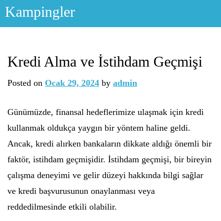
Skip
Kampingler
to
content
Kredi Alma ve İstihdam Geçmişi
Posted on
Ocak 29, 2024
by
admin
Günümüzde, finansal hedeflerimize ulaşmak için kredi
kullanmak oldukça yaygın bir yöntem haline geldi.
Ancak, kredi alırken bankaların dikkate aldığı önemli bir
faktör, istihdam geçmişidir. İstihdam geçmişi, bir bireyin
çalışma deneyimi ve gelir düzeyi hakkında bilgi sağlar
ve kredi başvurusunun onaylanması veya
reddedilmesinde etkili olabilir.