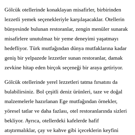
Gölcük otellerinde konaklayan misafirler, birbirinden
lezzetli yemek seçenekleriyle karşılaşacaklar. Otellerin
bünyesinde bulunan restoranlar, zengin menüler sunarak
misafirlere unutulmaz bir yeme deneyimi yaşatmayı
hedefliyor. Türk mutfağından dünya mutfaklarına kadar
geniş bir yelpazede lezzetler sunan restoranlar, damak
zevkine hitap eden birçok seçeneği bir araya getiriyor.
Gölcük otellerinde yerel lezzetleri tatma fırsatını da
bulabilirsiniz. Bol çeşitli deniz ürünleri, taze ve doğal
malzemelerle hazırlanan Ege mutfağından örnekler,
yöresel tatlar ve daha fazlası, otel restoranlarında sizleri
bekliyor. Ayrıca, otellerdeki kafelerde hafif
atıştırmalıklar, çay ve kahve gibi içeceklerin keyfini