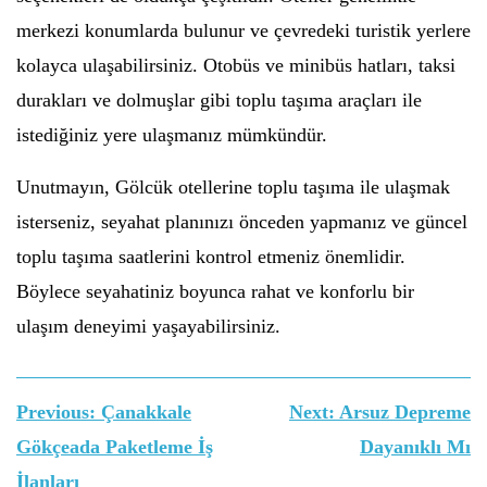
merkezi konumlarda bulunur ve çevredeki turistik yerlere
kolayca ulaşabilirsiniz. Otobüs ve minibüs hatları, taksi
durakları ve dolmuşlar gibi toplu taşıma araçları ile
istediğiniz yere ulaşmanız mümkündür.
Unutmayın, Gölcük otellerine toplu taşıma ile ulaşmak
isterseniz, seyahat planınızı önceden yapmanız ve güncel
toplu taşıma saatlerini kontrol etmeniz önemlidir.
Böylece seyahatiniz boyunca rahat ve konforlu bir
ulaşım deneyimi yaşayabilirsiniz.
Yazı
Previous:
Çanakkale
Next:
Arsuz Depreme
gezinmesi
Gökçeada Paketleme İş
Dayanıklı Mı
İlanları