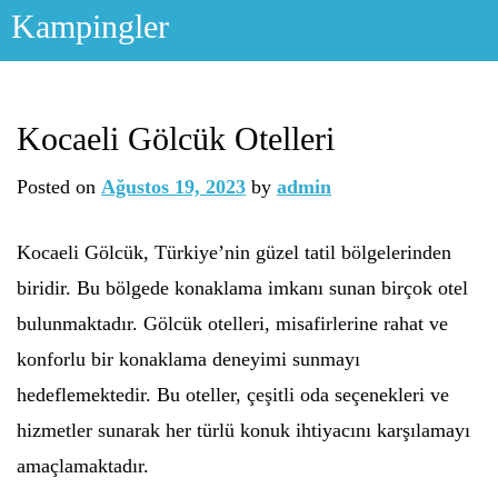
Skip
Kampingler
to
content
Kocaeli Gölcük Otelleri
Posted on
Ağustos 19, 2023
by
admin
Kocaeli Gölcük, Türkiye’nin güzel tatil bölgelerinden
biridir. Bu bölgede konaklama imkanı sunan birçok otel
bulunmaktadır. Gölcük otelleri, misafirlerine rahat ve
konforlu bir konaklama deneyimi sunmayı
hedeflemektedir. Bu oteller, çeşitli oda seçenekleri ve
hizmetler sunarak her türlü konuk ihtiyacını karşılamayı
amaçlamaktadır.