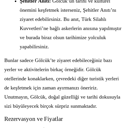
Şehitler Anıtı:
Gölcük’ün tarihi ve kültürel
önemini keşfetmek isterseniz, Şehitler Anıtı’nı
ziyaret edebilirsiniz. Bu anıt, Türk Silahlı
Kuvvetleri’ne bağlı askerlerin anısına yapılmıştır
ve burada biraz olsun tarihimize yolculuk
yapabilirsiniz.
Bunlar sadece Gölcük’te ziyaret edebileceğiniz bazı
yerler ve aktivitelerin birkaç örneğidir. Gölcük
otellerinde konaklarken, çevredeki diğer turistik yerleri
de keşfetmek için zaman ayırmanızı öneririz.
Unutmayın, Gölcük, doğal güzelliği ve tarihi dokusuyla
sizi büyüleyecek birçok sürpriz sunmaktadır.
Rezervasyon ve Fiyatlar