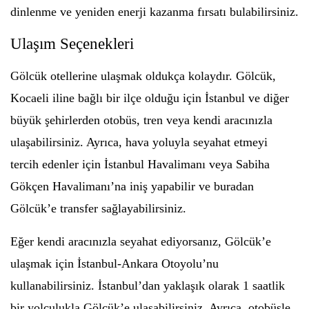
dinlenme ve yeniden enerji kazanma fırsatı bulabilirsiniz.
Ulaşım Seçenekleri
Gölcük otellerine ulaşmak oldukça kolaydır. Gölcük,
Kocaeli iline bağlı bir ilçe olduğu için İstanbul ve diğer
büyük şehirlerden otobüs, tren veya kendi aracınızla
ulaşabilirsiniz. Ayrıca, hava yoluyla seyahat etmeyi
tercih edenler için İstanbul Havalimanı veya Sabiha
Gökçen Havalimanı’na iniş yapabilir ve buradan
Gölcük’e transfer sağlayabilirsiniz.
Eğer kendi aracınızla seyahat ediyorsanız, Gölcük’e
ulaşmak için İstanbul-Ankara Otoyolu’nu
kullanabilirsiniz. İstanbul’dan yaklaşık olarak 1 saatlik
bir yolculukla Gölcük’e ulaşabilirsiniz. Ayrıca, otobüsle