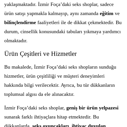
yaklaşmaktadır. İzmir Foça’daki seks shoplar, sadece
ürün satışı yapmakla kalmayıp, aynı zamanda
eğitim
ve
bilinçlendirme
faaliyetleri ile de dikkat çekmektedir. Bu
durum, cinsellik konusundaki tabuları yıkmaya yardımcı
olmaktadır.
Ürün Çeşitleri ve Hizmetler
Bu makalede, İzmir Foça’daki seks shopların sunduğu
hizmetler, ürün çeşitliliği ve müşteri deneyimleri
hakkında bilgi verilecektir. Ayrıca, bu tür dükkanların
toplumsal algısı da ele alınacaktır.
İzmir Foça’daki seks shoplar,
geniş bir ürün yelpazesi
sunarak farklı ihtiyaçlara hitap etmektedir. Bu
dükkanlarda,
seks oyuncakları
,
ihtiyaç duyulan