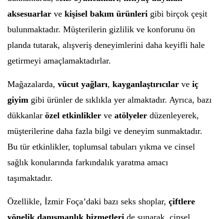
aksesuarlar
ve
kişisel bakım ürünleri
gibi birçok çeşit
bulunmaktadır. Müşterilerin gizlilik ve konforunu ön
planda tutarak, alışveriş deneyimlerini daha keyifli hale
getirmeyi amaçlamaktadırlar.
Mağazalarda,
vücut yağları
,
kayganlaştırıcılar
ve
iç
giyim
gibi ürünler de sıklıkla yer almaktadır. Ayrıca, bazı
dükkanlar
özel etkinlikler
ve
atölyeler
düzenleyerek,
müşterilerine daha fazla bilgi ve deneyim sunmaktadır.
Bu tür etkinlikler, toplumsal tabuları yıkma ve cinsel
sağlık konularında farkındalık yaratma amacı
taşımaktadır.
Özellikle, İzmir Foça’daki bazı seks shoplar,
çiftlere
yönelik danışmanlık hizmetleri
de sunarak, cinsel