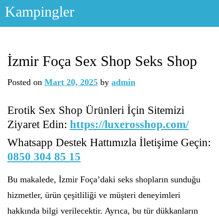
Skip
Kampingler
to
content
İzmir Foça Sex Shop Seks Shop
Posted on
Mart 20, 2025
by
admin
Erotik Sex Shop Ürünleri İçin Sitemizi
Ziyaret Edin:
https://luxerosshop.com/
Whatsapp Destek Hattımızla İletişime Geçin:
0850 304 85 15
Bu makalede, İzmir Foça’daki seks shopların sunduğu
hizmetler, ürün çeşitliliği ve müşteri deneyimleri
hakkında bilgi verilecektir. Ayrıca, bu tür dükkanların