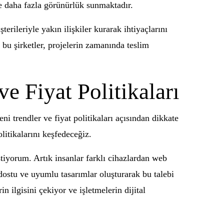
re daha fazla görünürlük sunmaktadır.
terileriyle yakın ilişkiler kurarak ihtiyaçlarını
bu şirketler, projelerin zamanında teslim
e Fiyat Politikaları
ni trendler ve fiyat politikaları açısından dikkate
litikalarını keşfedeceğiz.
stiyorum. Artık insanlar farklı cihazlardan web
dostu ve uyumlu tasarımlar oluşturarak bu talebi
n ilgisini çekiyor ve işletmelerin dijital