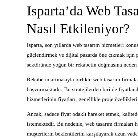
Isparta’da Web Tasa
Nasıl Etkileniyor?
Isparta, son yıllarda web tasarım hizmetleri konus
güçlendirmek ve dijital pazarda öne çıkmak için pr
sektöründe yoğun bir rekabetin doğmasına neden 
Rekabetin artmasıyla birlikte web tasarım firmaları
başvurmaktadır. Bu stratejilerden biri de fiyatla
hizmetlerinin fiyatları, genellikle proje özellikle
Ancak, sadece fiyat odaklı hareket etmek, kalitede
istemektedir. Bu nedenle, web tasarım firmaları he
müşterilerin beklentilerini karşılayarak uzun vade