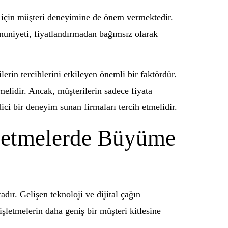
k için müşteri deneyimine de önem vermektedir.
nuniyeti, fiyatlandırmadan bağımsız olarak
erin tercihlerini etkileyen önemli bir faktördür.
elidir. Ancak, müşterilerin sadece fiyata
ci bir deneyim sunan firmaları tercih etmelidir.
şletmelerde Büyüme
dır. Gelişen teknoloji ve dijital çağın
işletmelerin daha geniş bir müşteri kitlesine