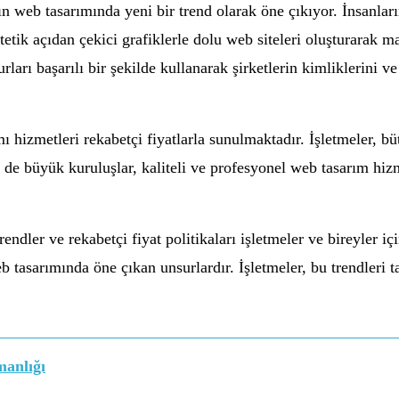
nın web tasarımında yeni bir trend olarak öne çıkıyor. İnsanlar
stetik açıdan çekici grafiklerle dolu web siteleri oluşturarak m
urları başarılı bir şekilde kullanarak şirketlerin kimliklerini 
ımı hizmetleri rekabetçi fiyatlarla sunulmaktadır. İşletmeler, 
de büyük kuruluşlar, kaliteli ve profesyonel web tasarım hizm
ndler ve rekabetçi fiyat politikaları işletmeler ve bireyler iç
eb tasarımında öne çıkan unsurlardır. İşletmeler, bu trendleri ta
anlığı