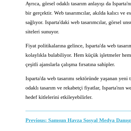
Ayrıca, görsel odaklı tasarım anlayışı da Isparta'
bir gerçektir. Web tasarımcılar, akılda kalıcı ve e
sağlıyor. Isparta'daki web tasarımcılar, görsel uns
siteleri sunuyor.
Fiyat politikalarına gelince, Isparta'da web tasar
kolaylıkla bulabiliyor. Hem küçük işletmeler hem 
çeşitli ajanslarla çalışma fırsatına sahipler.
Isparta'da web tasarımı sektöründe yaşanan yeni tre
odaklı tasarım ve rekabetçi fiyatlar, Isparta'nın w
hedef kitlelerini etkileyebilirler.
Yazı
Previous:
Samsun Havza Sosyal Medya Danışm