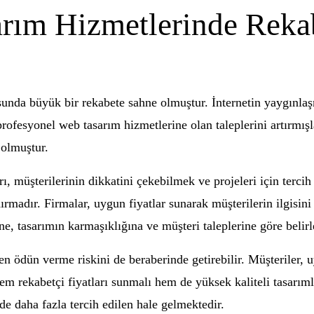
rım Hizmetlerinde Rekabe
unda büyük bir rekabete sahne olmuştur. İnternetin yaygınlaşma
ofesyonel web tasarım hizmetlerine olan taleplerini artırmışlar
olmuştur.
, müşterilerinin dikkatini çekebilmek ve projeleri için tercih e
ndırmadır. Firmalar, uygun fiyatlar sunarak müşterilerin ilgisi
rine, tasarımın karmaşıklığına ve müşteri taleplerine göre belir
n ödün verme riskini de beraberinde getirebilir. Müşteriler, uy
m rekabetçi fiyatları sunmalı hem de yüksek kaliteli tasarımla
de daha fazla tercih edilen hale gelmektedir.