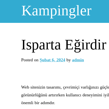
Skip
Kampingler
to
content
Isparta Eğirdi
Posted on
Şubat 6, 2024
by
admin
Web sitenizin tasarımı, çevrimiçi varlığınızı güç
görünürlüğünü artırırken kullanıcı deneyimini iyil
önemli bir adımdır.