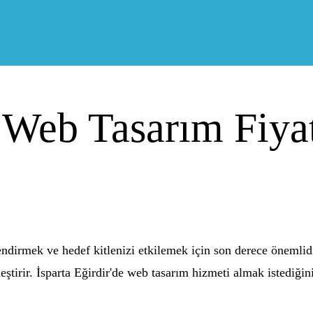
r Web Tasarım Fiyat
lendirmek ve hedef kitlenizi etkilemek için son derece önemlid
eştirir. İsparta Eğirdir'de web tasarım hizmeti almak istediği