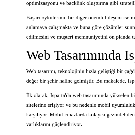
optimizasyonu ve backlink oluşturma gibi stratejil
Başarı öykülerinin bir diğer önemli bileşeni ise mü
anlamaya çalışmakta ve buna göre çözümler sunmakt
edilmesini ve müşteri memnuniyetini ön planda t
Web Tasarımında Isp
Web tasarımı, teknolojinin hızla geliştiği bir çağd
değer bir şehir haline gelmiştir. Bu makalede, Isp
İlk olarak, Isparta'da web tasarımında yükselen b
sitelerine erişiyor ve bu nedenle mobil uyumluluk
karşılıyor. Mobil cihazlarda kolayca gezinilebilen 
varlıklarını güçlendiriyor.