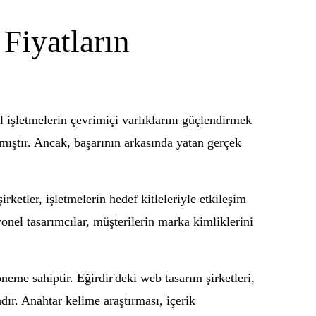
Fiyatların
l işletmelerin çevrimiçi varlıklarını güçlendirmek
tmıştır. Ancak, başarının arkasında yatan gerçek
ketler, işletmelerin hedef kitleleriyle etkileşim
onel tasarımcılar, müşterilerin marka kimliklerini
me sahiptir. Eğirdir'deki web tasarım şirketleri,
dır. Anahtar kelime araştırması, içerik