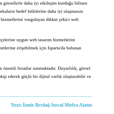
ın görsellerle daha iyi etkileşim kurduğu bilinen
arkaların hedef kitlelerine daha iyi ulaşmasını
ve hizmetlerini vurgulayan dikkat çekici web
bütçelerine uygun web tasarım hizmetlerini
etlerine erişebilmek için Isparta'da bulunan
in önemli fırsatlar sunmaktadır. Duyarlılık, görsel
kip ederek güçlü bir dijital varlık oluşturabilir ve
Next:
İzmir Beydağ Sosyal Medya Ajansı