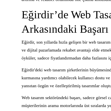
Eğirdir’de Web Tasa
Arkasındaki Başarı
Eğirdir, son yıllarda hızla gelişen bir web tasar
ve dijital pazarlamada rekabet avantajı elde etmek
öyküler, sadece fiyatlandırmadan daha fazlasını i
Eğirdir'deki web tasarım şirketlerinin büyümesinde
kurmasına yardımcı olabilecek kullanıcı dostu ve e
yansıtan özgün ve özelleştirilmiş tasarımlar oluştu
Web tasarım sektöründeki başarı, sadece görsel c
müşterilerinin arama motorlarında üst sıralarda y