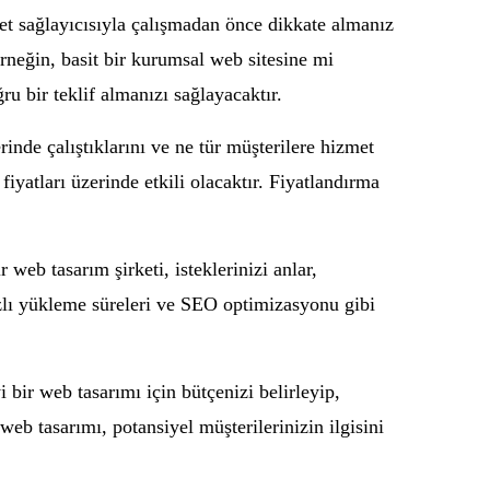
zmet sağlayıcısıyla çalışmadan önce dikkate almanız
Örneğin, basit bir kurumsal web sitesine mi
ru bir teklif almanızı sağlayacaktır.
inde çalıştıklarını ve ne tür müşterilere hizmet
iyatları üzerinde etkili olacaktır. Fiyatlandırma
 web tasarım şirketi, isteklerinizi anlar,
hızlı yükleme süreleri ve SEO optimizasyonu gibi
yi bir web tasarımı için bütçenizi belirleyip,
web tasarımı, potansiyel müşterilerinizin ilgisini