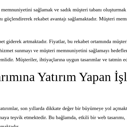
ri memnuniyetini sağlamak ve sadık müşteri tabanı oluşturma
ını güçlendirerek rekabet avantajı sağlamaktadır. Müşteri mem
et giderek artmaktadır. Fiyatlar, bu rekabet ortamında müşteril
li hizmet sunmayı ve müşteri memnuniyetini sağlamayı hedeflem
idir. Müşteriler, ihtiyaçlarına uygun tasarımlar ve tatmin edi
arımına Yatırım Yapan İ
yatırımlar, son yıllarda dikkate değer bir büyümeye yol açmakta
rmaya teşvik etmektedir. Bu bağlamda, etkili bir web tasarımı, 
amaktadır.