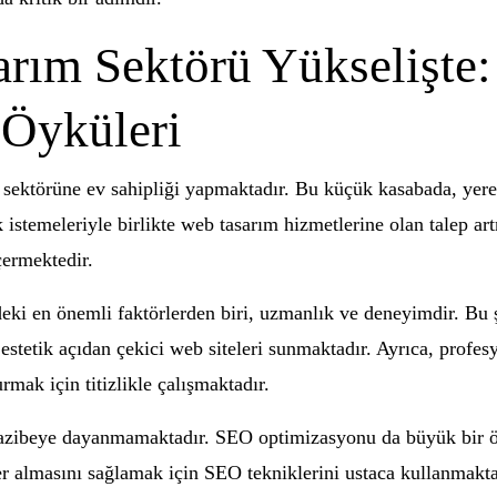
rım Sektörü Yükselişte: 
 Öyküleri
ım sektörüne ev sahipliği yapmaktadır. Bu küçük kasabada, yere
 istemeleriyle birlikte web tasarım hizmetlerine olan talep ar
çermektedir.
ki en önemli faktörlerden biri, uzmanlık ve deneyimdir. Bu şir
stetik açıdan çekici web siteleri sunmaktadır. Ayrıca, profesy
rmak için titizlikle çalışmaktadır.
azibeye dayanmamaktadır. SEO optimizasyonu da büyük bir öne
er almasını sağlamak için SEO tekniklerini ustaca kullanmakta