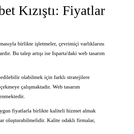
t Kızıştı: Fiyatlar
sıyla birlikte işletmeler, çevrimiçi varlıklarını
dır. Bu talep artışı ise Isparta'daki web tasarım
dilebilir olabilmek için farklı stratejilere
ni çekmeye çalışmaktadır. Web tasarım
lenmektedir.
gun fiyatlarla birlikte kaliteli hizmet almak
r oluşturabilmelidir. Kalite odaklı firmalar,