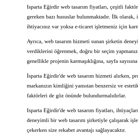
Isparta Eğirdir web tasarım fiyatları, çeşitli fak
gereken bazı hususlar bulunmaktadır. İlk olarak, i
ihtiyacınız var yoksa e-ticaret işletmeniz için kar
Ayrıca, web tasarım hizmeti sunan şirketin deneyi
verdiklerini öğrenmek, doğru bir seçim yapmanıza 
genellikle projenin karmaşıklığına, sayfa sayısına 
İsparta Eğirdir'de web tasarım hizmeti alırken, pro
markanızın kimliğini yansıtan benzersiz ve esteti
faktörleri de göz önünde bulundurmalıdırlar.
Isparta Eğirdir'de web tasarım fiyatları, ihtiyaçlar
deneyimli bir web tasarım şirketiyle çalışarak işle
çekerken size rekabet avantajı sağlayacaktır.