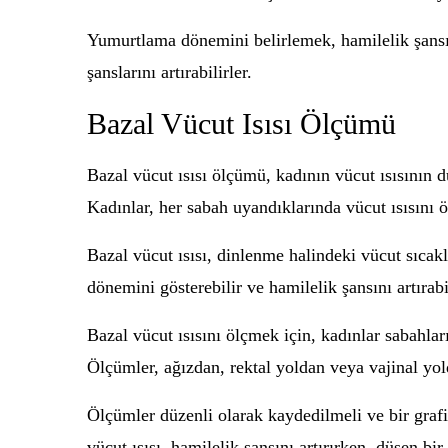
Yumurtlama dönemini belirlemek, hamilelik şansın
şanslarını artırabilirler.
Bazal Vücut Isısı Ölçümü
Bazal vücut ısısı ölçümü, kadının vücut ısısının dü
Kadınlar, her sabah uyandıklarında vücut ısısını 
Bazal vücut ısısı, dinlenme halindeki vücut sıcak
dönemini gösterebilir ve hamilelik şansını artırabi
Bazal vücut ısısını ölçmek için, kadınlar sabahlar
Ölçümler, ağızdan, rektal yoldan veya vajinal yold
Ölçümler düzenli olarak kaydedilmeli ve bir grafi
vücut ısısı, hamilelik şansını artırırken, düşen bi