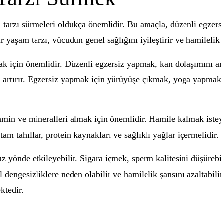
m tarzı sürmeleri oldukça önemlidir. Bu amaçla, düzenli egzers
yaşam tarzı, vücudun genel sağlığını iyileştirir ve hamilelik ş
k için önemlidir. Düzenli egzersiz yapmak, kan dolaşımını ar
ını artırır. Egzersiz yapmak için yürüyüşe çıkmak, yoga yapma
min ve mineralleri almak için önemlidir. Hamile kalmak isteye
am tahıllar, protein kaynakları ve sağlıklı yağlar içermelidir
uz yönde etkileyebilir. Sigara içmek, sperm kalitesini düşüreb
 dengesizliklere neden olabilir ve hamilelik şansını azaltabili
ktedir.