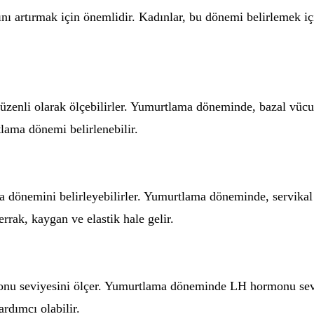
 artırmak için önemlidir. Kadınlar, bu dönemi belirlemek için
düzenli olarak ölçebilirler. Yumurtlama döneminde, bazal vücut
tlama dönemi belirlenebilir.
ama dönemini belirleyebilirler. Yumurtlama döneminde, servika
rak, kaygan ve elastik hale gelir.
monu seviyesini ölçer. Yumurtlama döneminde LH hormonu seviy
rdımcı olabilir.