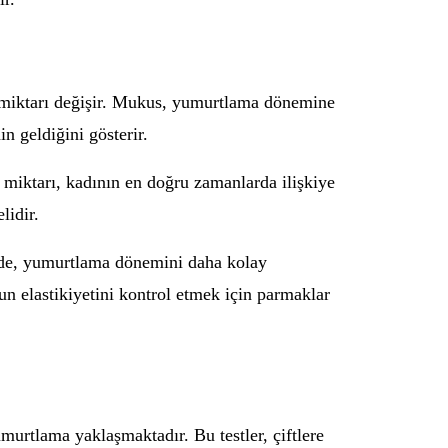
e miktarı değişir. Mukus, yumurtlama dönemine
n geldiğini gösterir.
miktarı, kadının en doğru zamanlarda ilişkiye
lidir.
kilde, yumurtlama dönemini daha kolay
un elastikiyetini kontrol etmek için parmaklar
urtlama yaklaşmaktadır. Bu testler, çiftlere