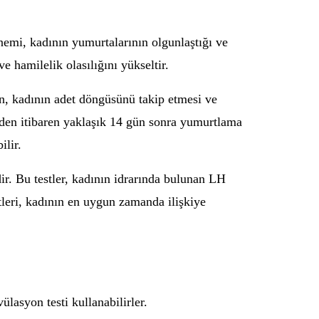
emi, kadının yumurtalarının olgunlaştığı ve
 hamilelik olasılığını yükseltir.
n, kadının adet döngüsünü takip etmesi ve
nden itibaren yaklaşık 14 gün sonra yumurtlama
ilir.
ir. Bu testler, kadının idrarında bulunan LH
eri, kadının en uygun zamanda ilişkiye
lasyon testi kullanabilirler.