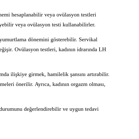
emi hesaplanabilir veya ovülasyon testleri
ebilir veya ovülasyon testi kullanabilirler.
, yumurtlama dönemini gösterebilir. Servikal
ğişir. Ovülasyon testleri, kadının idrarında LH
mda ilişkiye girmek, hamilelik şansını artırabilir.
meleri önerilir. Ayrıca, kadının orgazm olması,
in durumunu değerlendirebilir ve uygun tedavi