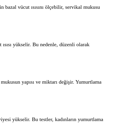
 bazal vücut ısısını ölçebilir, servikal mukusu
 ısısı yükselir. Bu nedenle, düzenli olarak
l mukusun yapısı ve miktarı değişir. Yumurtlama
esi yükselir. Bu testler, kadınların yumurtlama