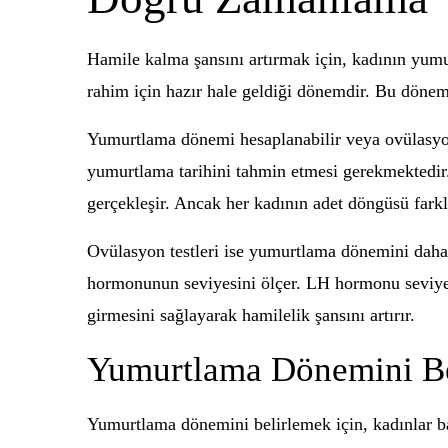
Hamile kalma şansını artırmak için, kadının yum
rahim için hazır hale geldiği dönemdir. Bu dönemd
Yumurtlama dönemi hesaplanabilir veya ovülasyon
yumurtlama tarihini tahmin etmesi gerekmektedir.
gerçekleşir. Ancak her kadının adet döngüsü fark
Ovülasyon testleri ise yumurtlama dönemini daha k
hormonunun seviyesini ölçer. LH hormonu seviyes
girmesini sağlayarak hamilelik şansını artırır.
Yumurtlama Dönemini Be
Yumurtlama dönemini belirlemek için, kadınlar baza