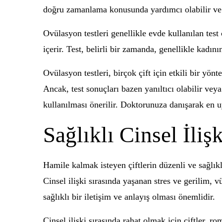
doğru zamanlama konusunda yardımcı olabilir ve ha
Ovülasyon testleri genellikle evde kullanılan test
içerir. Test, belirli bir zamanda, genellikle kadı
Ovülasyon testleri, birçok çift için etkili bir yönt
Ancak, test sonuçları bazen yanıltıcı olabilir ve
kullanılması önerilir. Doktorunuza danışarak en u
Sağlıklı Cinsel İlişk
Hamile kalmak isteyen çiftlerin düzenli ve sağlıklı
Cinsel ilişki sırasında yaşanan stres ve gerilim, v
sağlıklı bir iletişim ve anlayış olması önemlidir.
Cinsel ilişki sırasında rahat olmak için çiftler, r