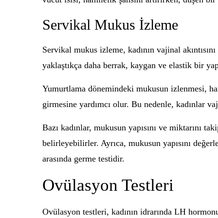
Servikal Mukus İzleme
Servikal mukus izleme, kadının vajinal akıntısı
yaklaştıkça daha berrak, kaygan ve elastik bir yap
Yumurtlama dönemindeki mukusun izlenmesi, hamil
girmesine yardımcı olur. Bu nedenle, kadınlar vajin
Bazı kadınlar, mukusun yapısını ve miktarını tak
belirleyebilirler. Ayrıca, mukusun yapısını değerl
arasında germe testidir.
Ovülasyon Testleri
Ovülasyon testleri, kadının idrarında LH hormonu