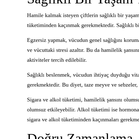
Hamile kalmak isteyen çiftlerin sağlıklı bir yaşa
tüketiminden kaçınmak gerekmektedir. Sağlıklı bir 
Egzersiz yapmak, vücudun genel sağlığını koruma
ve vücuttaki stresi azaltır. Bu da hamilelik şans
aktiviteler tercih edilebilir.
Sağlıklı beslenmek, vücudun ihtiyaç duyduğu vita
gerekmektedir. Bu diyet, taze meyve ve sebzeler, t
Sigara ve alkol tüketimi, hamilelik şansını olums
olumsuz etkileyebilir. Alkol tüketimi ise hormonal
sigara ve alkol tüketiminden kaçınmaları gerekme
Doğru Zamanlama