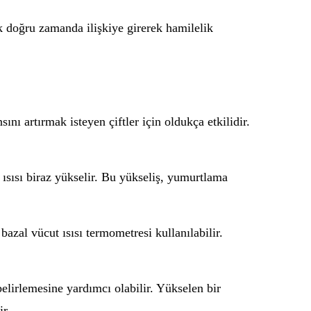
k doğru zamanda ilişkiye girerek hamilelik
ını artırmak isteyen çiftler için oldukça etkilidir.
ısısı biraz yükselir. Bu yükseliş, yumurtlama
bazal vücut ısısı termometresi kullanılabilir.
elirlemesine yardımcı olabilir. Yükselen bir
ir.