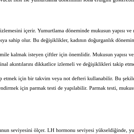
nı izlemesini içerir. Yumurtlama döneminde mukusun yapısı v
ıya sahip olur. Bu değişiklikler, kadının doğurganlık dönemini
e kalmak isteyen çiftler için önemlidir. Mukusun yapısı ve 
al akıntılarını dikkatlice izlemeli ve değişiklikleri takip etme
ip etmek için bir takvim veya not defteri kullanabilir. Bu şe
endirmek için parmak testi de yapılabilir. Parmak testi, mukus
nun seviyesini ölçer. LH hormonu seviyesi yükseldiğinde, yum