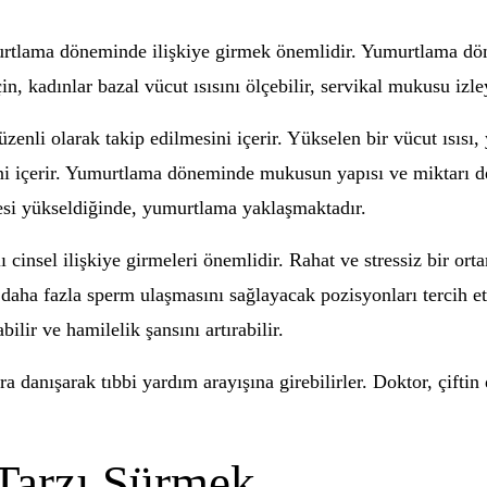
urtlama döneminde ilişkiye girmek önemlidir. Yumurtlama dön
, kadınlar bazal vücut ısısını ölçebilir, servikal mukusu izley
üzenli olarak takip edilmesini içerir. Yükselen bir vücut ısısı
ini içerir. Yumurtlama döneminde mukusun yapısı ve miktarı de
si yükseldiğinde, yumurtlama yaklaşmaktadır.
 cinsel ilişkiye girmeleri önemlidir. Rahat ve stressiz bir orta
daha fazla sperm ulaşmasını sağlayacak pozisyonları tercih et
ilir ve hamilelik şansını artırabilir.
ra danışarak tıbbi yardım arayışına girebilirler. Doktor, çift
 Tarzı Sürmek