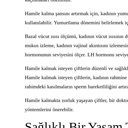
Hamile kalma şansını artırmak için, kadının yum
kullanılabilir. Yumurtlama dönemini belirlemek için
Bazal vücut ısısı ölçümü, kadının vücut ısısının d
mukus izleme, kadının vajinal akıntısını izlemes
hormonunun seviyesini ölçer. LH hormonu seviye
Hamile kalmak isteyen çiftlerin düzenli ve sağlıklı
Hamile kalmak isteyen çiftlerin, kadının rahmine 
rahimdeki kasılmaların sperm hareketliliğini artırab
Hamile kalmakta zorluk yaşayan çiftler, bir dokto
yöntemlerini önerebilir.
Sağlıklı Bir Yaşam