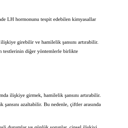
iğinde LH hormonunu tespit edebilen kimyasallar
lişkiye girebilir ve hamilelik şansını artırabilir.
testlerinin diğer yöntemlerle birlikte
mda ilişkiye girmek, hamilelik şansını artırabilir.
k şansını azaltabilir. Bu nedenle, çiftler arasında
esli durumlar ve günlük sorunlar, cinsel ilişkiyi