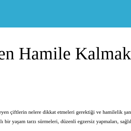
ken Hamile Kalmak
en çiftlerin nelere dikkat etmeleri gerektiği ve hamilelik şan
klı bir yaşam tarzı sürmeleri, düzenli egzersiz yapmaları, sağlı