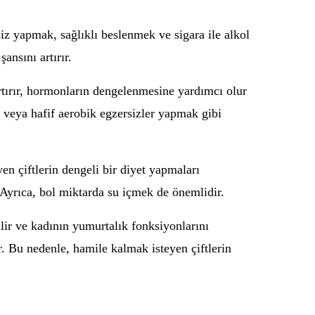
iz yapmak, sağlıklı beslenmek ve sigara ile alkol
ansını artırır.
tırır, hormonların dengelenmesine yardımcı olur
k veya hafif aerobik egzersizler yapmak gibi
n çiftlerin dengeli bir diyet yapmaları
. Ayrıca, bol miktarda su içmek de önemlidir.
ilir ve kadının yumurtalık fonksiyonlarını
r. Bu nedenle, hamile kalmak isteyen çiftlerin