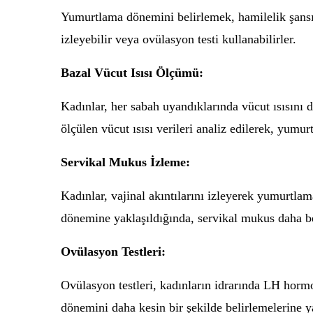
Yumurtlama dönemini belirlemek, hamilelik şansını
izleyebilir veya ovülasyon testi kullanabilirler.
Bazal Vücut Isısı Ölçümü:
Kadınlar, her sabah uyandıklarında vücut ısısını 
ölçülen vücut ısısı verileri analiz edilerek, yumur
Servikal Mukus İzleme:
Kadınlar, vajinal akıntılarını izleyerek yumurtl
dönemine yaklaşıldığında, servikal mukus daha ber
Ovülasyon Testleri:
Ovülasyon testleri, kadınların idrarında LH hor
dönemini daha kesin bir şekilde belirlemelerine ya