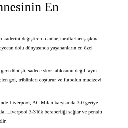
hnesinin En
aderini değiştiren o anlar, taraftarları şaşkına
 heyecan dolu dünyasında yaşananların en özel
geri dönüşü, sadece skor tablosunu değil, aynı
len gol, tribünleri coşturur ve futbolun mucizevi
linde Liverpool, AC Milan karşısında 3-0 geriye
a, Liverpool 3-3'lük beraberliği sağlar ve penaltı
lir.