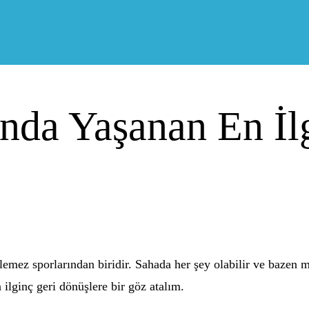
nda Yaşanan En İl
emez sporlarından biridir. Sahada her şey olabilir ve bazen m
n ilginç geri dönüşlere bir göz atalım.