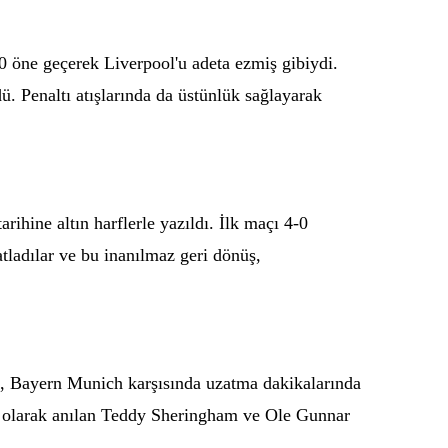
0 öne geçerek Liverpool'u adeta ezmiş gibiydi.
ü. Penaltı atışlarında da üstünlük sağlayarak
hine altın harflerle yazıldı. İlk maçı 4-0
atladılar ve bu inanılmaz geri dönüş,
d, Bayern Munich karşısında uzatma dakikalarında
t” olarak anılan Teddy Sheringham ve Ole Gunnar