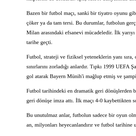
Bazen bir futbol maçı, sanki bir tiyatro oyunu gib
çöker ya da tam tersi. Bu durumlar, futbolun gerç
Milan arasındaki efsanevi mücadeledir. İlk yarıyı
tarihe geçti.
Futbol, strateji ve fiziksel yeteneklerin yanı sıra
sınırlarını zorladığı anlardır. Tıpkı 1999 UEFA Ş
gol atarak Bayern Münih'i mağlup etmiş ve şampi
Futbol tarihindeki en dramatik geri dönüşlerden 
geri dönüşe imza attı. İlk maçı 4-0 kaybettikten s
Bu unutulmaz anlar, futbolun sadece bir oyun olm
an, milyonları heyecanlandırır ve futbol tarihine u