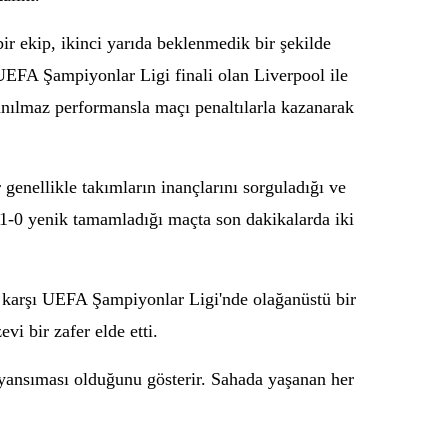
bir ekip, ikinci yarıda beklenmedik bir şekilde
 UEFA Şampiyonlar Ligi finali olan Liverpool ile
nanılmaz performansla maçı penaltılarla kazanarak
r genellikle takımların inançlarını sorguladığı ve
i 1-0 yenik tamamladığı maçta son dakikalarda iki
e karşı UEFA Şampiyonlar Ligi'nde olağanüstü bir
i bir zafer elde etti.
 yansıması olduğunu gösterir. Sahada yaşanan her