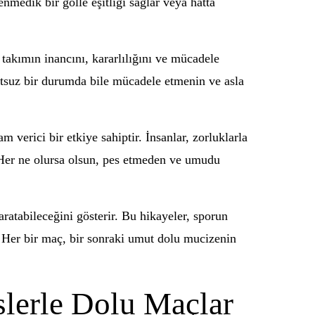
medik bir golle eşitliği sağlar veya hatta
 takımın inancını, kararlılığını ve mücadele
mutsuz bir durumda bile mücadele etmenin ve asla
verici bir etkiye sahiptir. İnsanlar, zorluklarla
. Her ne olursa olsun, pes etmeden ve umudu
atabileceğini gösterir. Bu hikayeler, sporun
 Her bir maç, bir sonraki umut dolu mucizenin
şlerle Dolu Maçlar