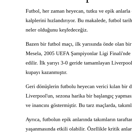
Futbol, her zaman heyecan, tutku ve epik anlarla 
kalplerini hızlandırıyor. Bu makalede, futbol tar
neler olduğunu keşfedeceğiz.
Bazen bir futbol maçı, ilk yarısında önde olan bi
Mesela, 2005 UEFA Şampiyonlar Ligi Finali'nde L
edilir. İlk yarıyı 3-0 geride tamamlayan Liverpool
kupayı kazanmıştır.
Geri dönüşlerin futbolu heyecan verici kılan bir
Liverpool'un, sezona harika bir başlangıç yapmas
ve inancını göstermiştir. Bu tarz maçlarda, takıml
Ayrıca, futbolun epik anlarında takımların tarafta
yaşanmasında etkili olabilir. Özellikle kritik anl