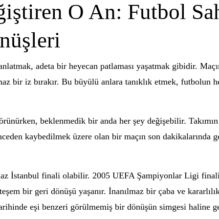
iştiren O An: Futbol Sa
nüşleri
nlatmak, adeta bir heyecan patlaması yaşatmak gibidir. Maçın k
lmaz bir iz bırakır. Bu büyülü anlara tanıklık etmek, futbolun
örünürken, beklenmedik bir anda her şey değişebilir. Takımın 
Önceden kaybedilmek üzere olan bir maçın son dakikalarında ge
maz İstanbul finali olabilir. 2005 UEFA Şampiyonlar Ligi fina
şem bir geri dönüşü yaşanır. İnanılmaz bir çaba ve kararlılıkl
tarihinde eşi benzeri görülmemiş bir dönüşün simgesi haline ge