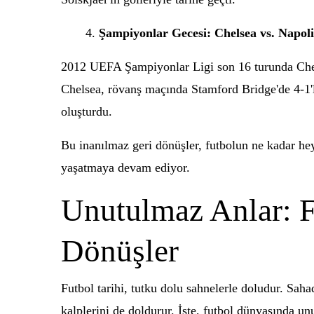
Şampiyonlar Gecesi: Chelsea vs. Napoli
2012 UEFA Şampiyonlar Ligi son 16 turunda Chels
Chelsea, rövanş maçında Stamford Bridge'de 4-1'l
oluşturdu.
Bu inanılmaz geri dönüşler, futbolun ne kadar hey
yaşatmaya devam ediyor.
Unutulmaz Anlar: F
Dönüşler
Futbol tarihi, tutku dolu sahnelerle doludur. Saha
kalplerini de doldurur. İşte, futbol dünyasında un