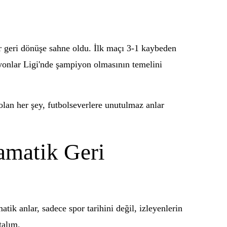
r geri dönüşe sahne oldu. İlk maçı 3-1 kaybeden
iyonlar Ligi'nde şampiyon olmasının temelini
olan her şey, futbolseverlere unutulmaz anlar
amatik Geri
tik anlar, sadece spor tarihini değil, izleyenlerin
talım.