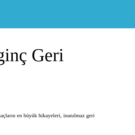
ginç Geri
açların en büyük hikayeleri, inanılmaz geri