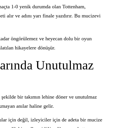
 maçta 1-0 yenik durumda olan Tottenham,
i alır ve adını yarı finale yazdırır. Bu mucizevi
 kadar öngörülemez ve heyecan dolu bir oyun
latılan hikayelere dönüşür.
arında Unutulmaz
 şekilde bir takımın lehine döner ve unutulmaz
kmayan anılar haline gelir.
r için değil, izleyiciler için de adeta bir mucize