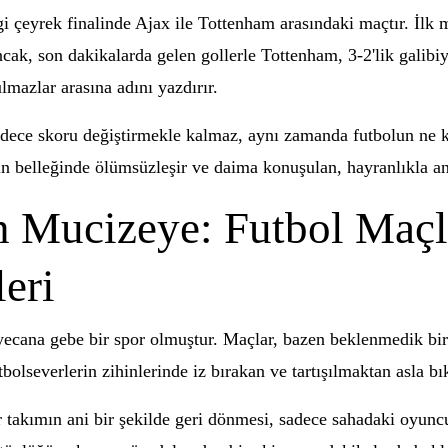
i çeyrek finalinde Ajax ile Tottenham arasındaki maçtır. İlk
k, son dakikalarda gelen gollerle Tottenham, 3-2'lik galibiyet
lmazlar arasına adını yazdırır.
 sadece skoru değiştirmekle kalmaz, aynı zamanda futbolun ne
nın belleğinde ölümsüzleşir ve daima konuşulan, hayranlıkla an
Mucizeye: Futbol Maçl
eri
ecana gebe bir spor olmuştur. Maçlar, bazen beklenmedik bir
bolseverlerin zihinlerinde iz bırakan ve tartışılmaktan asla bı
takımın ani bir şekilde geri dönmesi, sadece sahadaki oyuncula