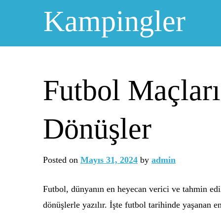
Skip
Kampingler
to
content
Futbol Maçları
Dönüşler
Posted on
Mayıs 31, 2024
by
admin
Futbol, dünyanın en heyecan verici ve tahmin edil
dönüşlerle yazılır. İşte futbol tarihinde yaşanan e