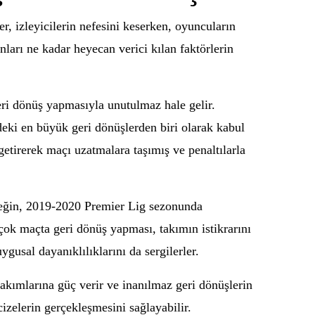
, izleyicilerin nefesini keserken, oyuncuların
ları ne kadar heyecan verici kılan faktörlerin
eri dönüş yapmasıyla unutulmaz hale gelir.
eki en büyük geri dönüşlerden biri olarak kabul
getirerek maçı uzatmalara taşımış ve penaltılarla
rneğin, 2019-2020 Premier Lig sezonunda
ok maçta geri dönüş yapması, takımın istikrarını
gusal dayanıklılıklarını da sergilerler.
 takımlarına güç verir ve inanılmaz geri dönüşlerin
izelerin gerçekleşmesini sağlayabilir.