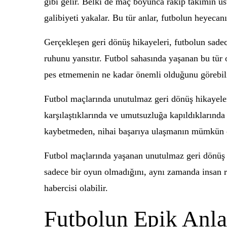
gibi gelir. Belki de maç boyunca rakip takımın üs
galibiyeti yakalar. Bu tür anlar, futbolun heyecan
Gerçekleşen geri dönüş hikayeleri, futbolun sadece
ruhunu yansıtır. Futbol sahasında yaşanan bu tür 
pes etmemenin ne kadar önemli olduğunu görebili
Futbol maçlarında unutulmaz geri dönüş hikayeleri
karşılaştıklarında ve umutsuzluğa kapıldıklarınd
kaybetmeden, nihai başarıya ulaşmanın mümkün o
Futbol maçlarında yaşanan unutulmaz geri dönüş h
sadece bir oyun olmadığını, aynı zamanda insan 
habercisi olabilir.
Futbolun Epik Anla