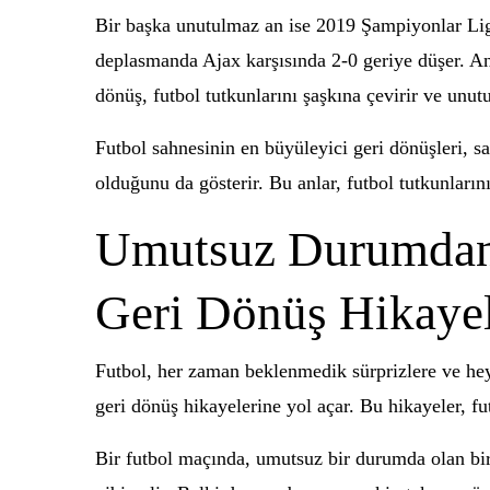
Bir başka unutulmaz an ise 2019 Şampiyonlar Lig
deplasmanda Ajax karşısında 2-0 geriye düşer. Anca
dönüş, futbol tutkunlarını şaşkına çevirir ve unutu
Futbol sahnesinin en büyüleyici geri dönüşleri,
olduğunu da gösterir. Bu anlar, futbol tutkunları
Umutsuz Durumdan 
Geri Dönüş Hikayel
Futbol, her zaman beklenmedik sürprizlere ve hey
geri dönüş hikayelerine yol açar. Bu hikayeler, fut
Bir futbol maçında, umutsuz bir durumda olan bir 