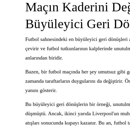
Maçın Kaderini Değ
Büyüleyici Geri Dö
Futbol sahnesindeki en büyüleyici geri dönüşleri a
çevirir ve futbol tutkunlarının kalplerinde unutu
anlarından biridir.
Bazen, bir futbol maçında her şey umutsuz gibi g
zamanda taraftarların duygularını da değiştirir. 
yanını gösterir.
Bu büyüleyici geri dönüşlerin bir örneği, unutul
düşmüştü. Ancak, ikinci yarıda Liverpool'un muhte
atışları sonucunda kupayı kazanır. Bu an, futbol 