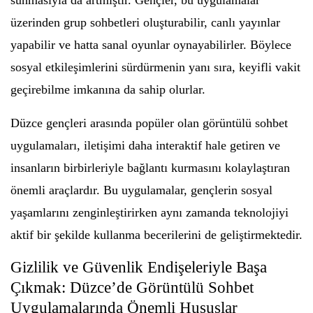
sunmasıyla da artmıştır. Gençler, bu uygulamalar
üzerinden grup sohbetleri oluşturabilir, canlı yayınlar
yapabilir ve hatta sanal oyunlar oynayabilirler. Böylece
sosyal etkileşimlerini sürdürmenin yanı sıra, keyifli vakit
geçirebilme imkanına da sahip olurlar.
Düzce gençleri arasında popüler olan görüntülü sohbet
uygulamaları, iletişimi daha interaktif hale getiren ve
insanların birbirleriyle bağlantı kurmasını kolaylaştıran
önemli araçlardır. Bu uygulamalar, gençlerin sosyal
yaşamlarını zenginleştirirken aynı zamanda teknolojiyi
aktif bir şekilde kullanma becerilerini de geliştirmektedir.
Gizlilik ve Güvenlik Endişeleriyle Başa
Çıkmak: Düzce’de Görüntülü Sohbet
Uygulamalarında Önemli Hususlar