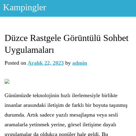
Skip
Kampingler
to
content
Düzce Rastgele Görüntülü Sohbet
Uygulamaları
Posted on
Aralık 22, 2023
by
admin
Günümüzde teknolojinin hızlı ilerlemesiyle birlikte
insanlar arasındaki iletişim de farklı bir boyuta taşınmış
durumda. Artık sadece yazılı mesajlaşma veya sesli
aramalarla yetinmek yerine, görsel iletişime dayalı
uygulamalar da oldukça popüler hale geldi. Bu