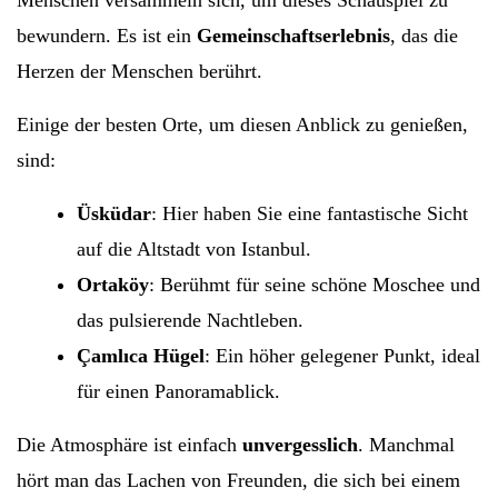
Menschen versammeln sich, um dieses Schauspiel zu
bewundern. Es ist ein
Gemeinschaftserlebnis
, das die
Herzen der Menschen berührt.
Einige der besten Orte, um diesen Anblick zu genießen,
sind:
Üsküdar
: Hier haben Sie eine fantastische Sicht
auf die Altstadt von Istanbul.
Ortaköy
: Berühmt für seine schöne Moschee und
das pulsierende Nachtleben.
Çamlıca Hügel
: Ein höher gelegener Punkt, ideal
für einen Panoramablick.
Die Atmosphäre ist einfach
unvergesslich
. Manchmal
hört man das Lachen von Freunden, die sich bei einem