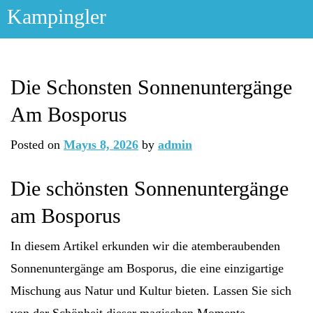
Skip
Kampingler
to
content
Die Schonsten Sonnenuntergänge
Am Bosporus
Posted on
Mayıs 8, 2026
by
admin
Die schönsten Sonnenuntergänge
am Bosporus
In diesem Artikel erkunden wir die atemberaubenden
Sonnenuntergänge am Bosporus, die eine einzigartige
Mischung aus Natur und Kultur bieten. Lassen Sie sich