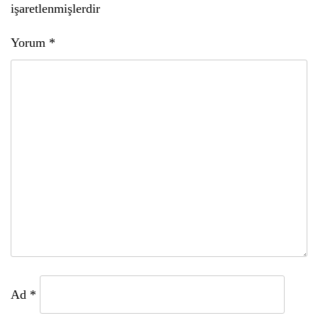
işaretlenmişlerdir
Yorum
*
Ad
*