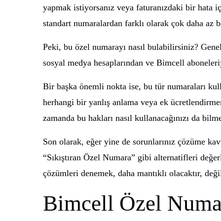
yapmak istiyorsanız veya faturanızdaki bir hata iç
standart numaralardan farklı olarak çok daha az 
Peki, bu özel numarayı nasıl bulabilirsiniz? Genel
sosyal medya hesaplarından ve Bimcell aboneleriyl
Bir başka önemli nokta ise, bu tür numaraları kul
herhangi bir yanlış anlama veya ek ücretlendirme
zamanda bu hakları nasıl kullanacağınızı da bilm
Son olarak, eğer yine de sorunlarınız çözüme kav
“Sıkıştıran Özel Numara” gibi alternatifleri değe
çözümleri denemek, daha mantıklı olacaktır, deği
Bimcell Özel Numa