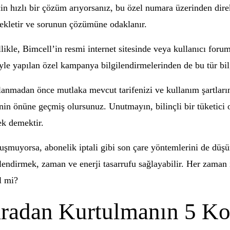
in hızlı bir çözüm arıyorsanız, bu özel numara üzerinden direk
bekletir ve sorunun çözümüne odaklanır.
likle, Bimcell’in resmi internet sitesinde veya kullanıcı foruml
e yapılan özel kampanya bilgilendirmelerinden de bu tür bilgi
lanmadan önce mutlaka mevcut tarifenizi ve kullanım şartların
nin önüne geçmiş olursunuz. Unutmayın, bilinçli bir tüketici 
ek demektir.
uşmuyorsa, abonelik iptali gibi son çare yöntemlerini de düş
rlendirmek, zaman ve enerji tasarrufu sağlayabilir. Her zaman
l mi?
radan Kurtulmanın 5 Ko