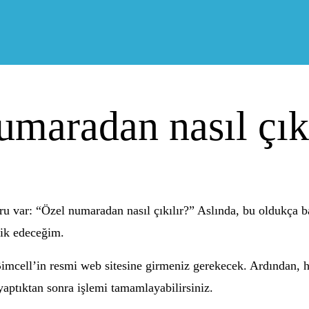
umaradan nasıl çıkı
soru var: “Özel numaradan nasıl çıkılır?” Aslında, bu oldukça b
lik edeceğim.
imcell’in resmi web sitesine girmeniz gerekecek. Ardından, he
aptıktan sonra işlemi tamamlayabilirsiniz.