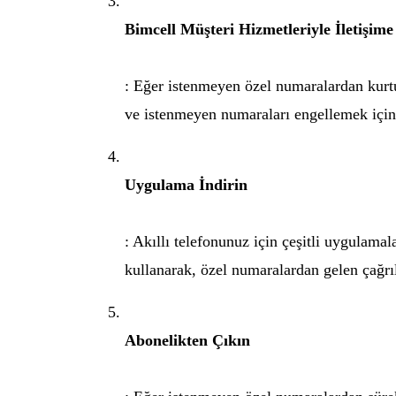
Bimcell Müşteri Hizmetleriyle İletişime
: Eğer istenmeyen özel numaralardan kurtu
ve istenmeyen numaraları engellemek için y
Uygulama İndirin
: Akıllı telefonunuz için çeşitli uygulama
kullanarak, özel numaralardan gelen çağrıla
Abonelikten Çıkın