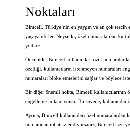
Noktaları
Bimcell, Türkiye’nin en yaygın ve en çok tercih e
yaşayabilirler. Neyse ki, özel numaralardan kurtu
yolları:
Öncelikle, Bimcell kullanıcıları özel numaralardan
özelliği, kullanıcıların istenmeyen numaraları enge
numaraları bloke etmelerini sağlar ve böylece ist
Bir diğer önemli nokta, Bimcell kullanıcılarının ö
engelleme imkanı sunar. Bu sayede, kullanıcılar is
Ayrıca, Bimcell kullanıcıları özel numaralardan k
numaradan rahatsız ediliyorsanız, Bimcell size ye