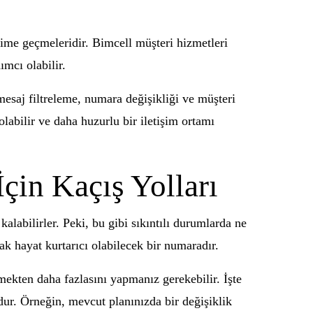
işime geçmeleridir. Bimcell müşteri hizmetleri
mcı olabilir.
mesaj filtreleme, numara değişikliği ve müşteri
labilir ve daha huzurlu bir iletişim ortamı
çin Kaçış Yolları
alabilirler. Peki, bu gibi sıkıntılı durumlarda ne
k hayat kurtarıcı olabilecek bir numaradır.
mekten daha fazlasını yapmanız gerekebilir. İşte
dur. Örneğin, mevcut planınızda bir değişiklik