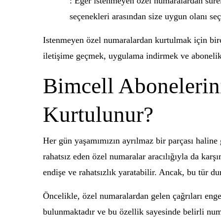
: Eğer istenmeyen özel numaralardan sürekl
seçenekleri arasından size uygun olanı seç
Istenmeyen özel numaralardan kurtulmak için birç
iletişime geçmek, uygulama indirmek ve abonelikt
Bimcell Abonelerin
Kurtulunur?
Her gün yaşamımızın ayrılmaz bir parçası haline 
rahatsız eden özel numaralar aracılığıyla da kar
endişe ve rahatsızlık yaratabilir. Ancak, bu tür d
Öncelikle, özel numaralardan gelen çağrıları engel
bulunmaktadır ve bu özellik sayesinde belirli num