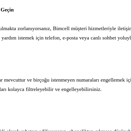
 Geçin
lmakta zorlanıyorsanız, Bimcell müşteri hizmetleriyle iletiş
ardım istemek için telefon, e-posta veya canlı sohbet yoluyla
lar mevcuttur ve birçoğu istenmeyen numaraları engellemek içi
rı kolayca filtreleyebilir ve engelleyebilirsiniz.