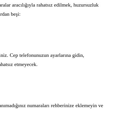
alar aracılığıyla rahatsız edilmek, huzursuzluk
ardan beşi:
iniz. Cep telefonunuzun ayarlarına gidin,
rahatsız etmeyecek.
Tanımadığınız numaraları rehberinize eklemeyin ve