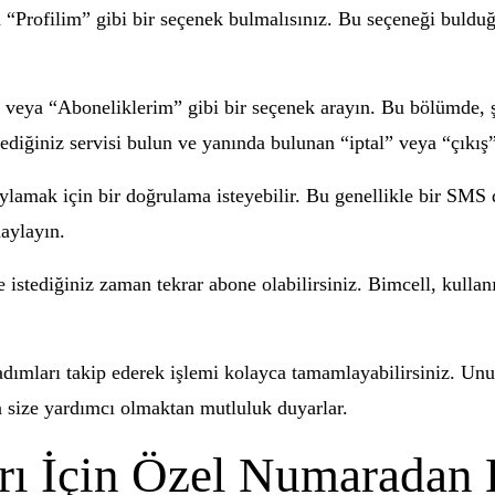
 “Profilim” gibi bir seçenek bulmalısınız. Bu seçeneği bulduğ
 veya “Aboneliklerim” gibi bir seçenek arayın. Bu bölümde, 
diğiniz servisi bulun ve yanında bulunan “iptal” veya “çıkış” 
aylamak için bir doğrulama isteyebilir. Bu genellikle bir SMS 
aylayın.
 istediğiniz zaman tekrar abone olabilirsiniz. Bimcell, kullan
dımları takip ederek işlemi kolayca tamamlayabilirsiniz. Unu
n size yardımcı olmaktan mutluluk duyarlar.
arı İçin Özel Numaradan