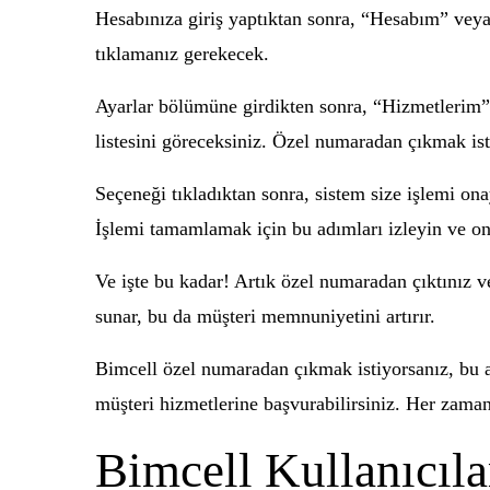
Hesabınıza giriş yaptıktan sonra, “Hesabım” veya
tıklamanız gerekecek.
Ayarlar bölümüne girdikten sonra, “Hizmetlerim”
listesini göreceksiniz. Özel numaradan çıkmak iste
Seçeneği tıkladıktan sonra, sistem size işlemi on
İşlemi tamamlamak için bu adımları izleyin ve on
Ve işte bu kadar! Artık özel numaradan çıktınız ve
sunar, bu da müşteri memnuniyetini artırır.
Bimcell özel numaradan çıkmak istiyorsanız, bu a
müşteri hizmetlerine başvurabilirsiniz. Her zama
Bimcell Kullanıcıl