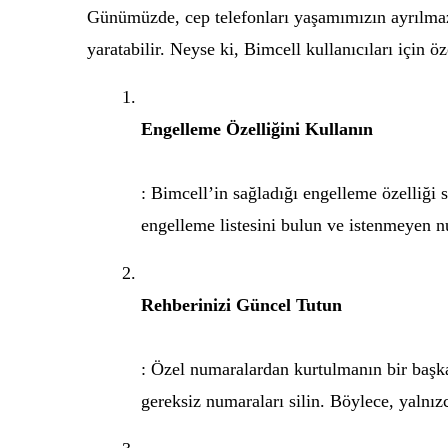
Günümüzde, cep telefonları yaşamımızın ayrılmaz 
yaratabilir. Neyse ki, Bimcell kullanıcıları için 
Engelleme Özelliğini Kullanın
: Bimcell’in sağladığı engelleme özelliği 
engelleme listesini bulun ve istenmeyen n
Rehberinizi Güncel Tutun
: Özel numaralardan kurtulmanın bir başka
gereksiz numaraları silin. Böylece, yalnızca