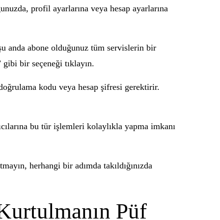
unuzda, profil ayarlarına veya hesap ayarlarına
şu anda abone olduğunuz tüm servislerin bir
gibi bir seçeneği tıklayın.
doğrulama kodu veya hesap şifresi gerektirir.
ıcılarına bu tür işlemleri kolaylıkla yapma imkanı
tmayın, herhangi bir adımda takıldığınızda
 Kurtulmanın Püf