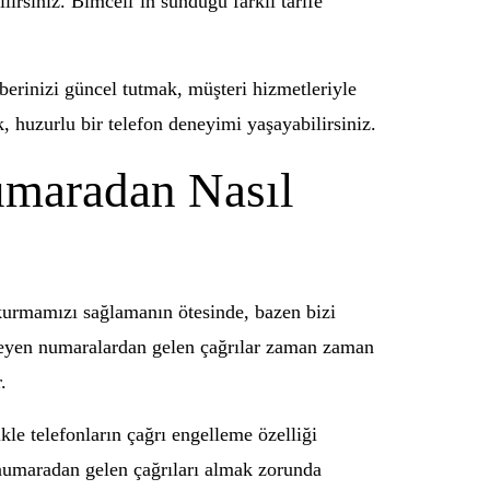
irsiniz. Bimcell’in sunduğu farklı tarife
erinizi güncel tutmak, müşteri hizmetleriyle
 huzurlu bir telefon deneyimi yaşayabilirsiniz.
umaradan Nasıl
 kurmamızı sağlamanın ötesinde, bazen bizi
inmeyen numaralardan gelen çağrılar zaman zaman
.
kle telefonların çağrı engelleme özelliği
l numaradan gelen çağrıları almak zorunda