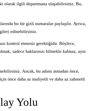
t olarak ilgili departmana ulaşabilirsiniz. Bu,
arında bu tür gizli numaralar paylaşılır. Ayrıca,
leri edinebilirsiniz.
ızı kontrol etmeniz gerektiğidir. Böylece,
olmak, sadece haklarınızı bilmekle kalmaz, aynı
ünebilirsiniz. Ancak, bu adımı atmadan önce,
 için önce daha az maliyetli ve daha az zahmetli
lay Yolu