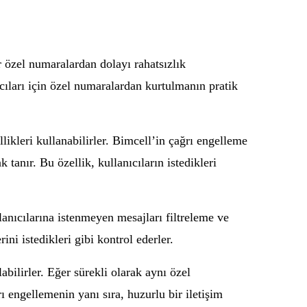
 özel numaralardan dolayı rahatsızlık
cıları için özel numaralardan kurtulmanın pratik
likleri kullanabilirler. Bimcell’in çağrı engelleme
tanır. Bu özellik, kullanıcıların istedikleri
lanıcılarına istenmeyen mesajları filtreleme ve
ni istedikleri gibi kontrol ederler.
bilirler. Eğer sürekli olarak aynı özel
 engellemenin yanı sıra, huzurlu bir iletişim