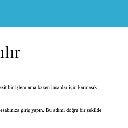
lır
asit bir işlem ama bazen insanlar için karmaşık
sabınıza giriş yapın. Bu adımı doğru bir şekilde