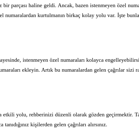
bir parçası haline geldi. Ancak, bazen istenmeyen özel numar
özel numaralardan kurtulmanın birkaç kolay yolu var. İşte bunl
sayesinde, istenmeyen özel numaraları kolayca engelleyebilirs
umaraları ekleyin. Artık bu numaralardan gelen çağrılar sizi 
 etkili yolu, rehberinizi düzenli olarak gözden geçirmektir. 
 tanıdığınız kişilerden gelen çağrıları alırsınız.