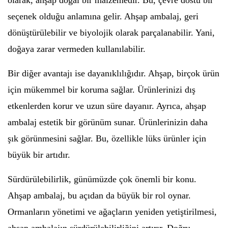
olarak, ahşap doğal bir malzemedir. Bu, çevre dostu bir
seçenek olduğu anlamına gelir. Ahşap ambalaj, geri
dönüştürülebilir ve biyolojik olarak parçalanabilir. Yani,
doğaya zarar vermeden kullanılabilir.
Bir diğer avantajı ise dayanıklılığıdır. Ahşap, birçok ürün
için mükemmel bir koruma sağlar. Ürünlerinizi dış
etkenlerden korur ve uzun süre dayanır. Ayrıca, ahşap
ambalaj estetik bir görünüm sunar. Ürünlerinizin daha
şık görünmesini sağlar. Bu, özellikle lüks ürünler için
büyük bir artıdır.
Sürdürülebilirlik, günümüzde çok önemli bir konu.
Ahşap ambalaj, bu açıdan da büyük bir rol oynar.
Ormanların yönetimi ve ağaçların yeniden yetiştirilmesi,