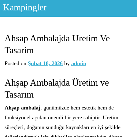
Skip
Kampingler
to
content
Ahsap Ambalajda Uretim Ve
Tasarim
Posted on
Şubat 18, 2026
by
admin
Ahşap Ambalajda Üretim ve
Tasarım
Ahşap ambalaj
, günümüzde hem estetik hem de
fonksiyonel açıdan önemli bir yere sahiptir. Üretim
süreçleri, doğanın sunduğu kaynakları en iyi şekilde