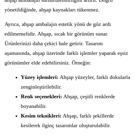
ahşap ambalajın sürdürülebilirliğini artırır. Doğru
yönetildiğinde, ahşap kaynakları tükenmez.
Ayrıca, ahşap ambalajın estetik yönü de göz ardı
edilmemelidir. Ahşap, sıcak bir görünüm sunar.
Ürünlerinizi daha çekici hale getirir. Tasarım
aşamasında, ahşap üzerinde farklı işlemler yaparak eşsiz
görünümler elde edebilirsiniz. Örneğin:
Yüzey işlemleri:
Ahşap yüzeyler, farklı dokularla
zenginleştirilebilir.
Renk seçenekleri:
Ahşap, çeşitli renklerde
boyanabilir.
Kesim teknikleri:
Ahşap, farklı şekillerde
kesilerek ilginç tasarımlar oluşturulabilir.