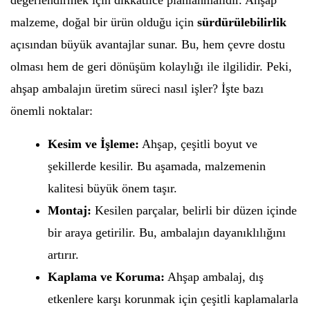
değerlendirmek için dikkatlice planlanmalıdır. Ahşap
malzeme, doğal bir ürün olduğu için
sürdürülebilirlik
açısından büyük avantajlar sunar. Bu, hem çevre dostu
olması hem de geri dönüşüm kolaylığı ile ilgilidir. Peki,
ahşap ambalajın üretim süreci nasıl işler? İşte bazı
önemli noktalar:
Kesim ve İşleme:
Ahşap, çeşitli boyut ve
şekillerde kesilir. Bu aşamada, malzemenin
kalitesi büyük önem taşır.
Montaj:
Kesilen parçalar, belirli bir düzen içinde
bir araya getirilir. Bu, ambalajın dayanıklılığını
artırır.
Kaplama ve Koruma:
Ahşap ambalaj, dış
etkenlere karşı korunmak için çeşitli kaplamalarla