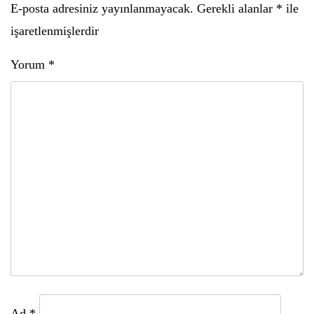
E-posta adresiniz yayınlanmayacak.
Gerekli alanlar
*
ile
işaretlenmişlerdir
Yorum
*
Ad
*