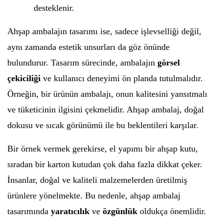
desteklenir.
Ahşap ambalajın tasarımı ise, sadece işlevselliği değil,
aynı zamanda estetik unsurları da göz önünde
bulundurur. Tasarım sürecinde, ambalajın
görsel
çekiciliği
ve kullanıcı deneyimi ön planda tutulmalıdır.
Örneğin, bir ürünün ambalajı, onun kalitesini yansıtmalı
ve tüketicinin ilgisini çekmelidir. Ahşap ambalaj, doğal
dokusu ve sıcak görünümü ile bu beklentileri karşılar.
Bir örnek vermek gerekirse, el yapımı bir ahşap kutu,
sıradan bir karton kutudan çok daha fazla dikkat çeker.
İnsanlar, doğal ve kaliteli malzemelerden üretilmiş
ürünlere yönelmekte. Bu nedenle, ahşap ambalaj
tasarımında
yaratıcılık
ve
özgünlük
oldukça önemlidir.